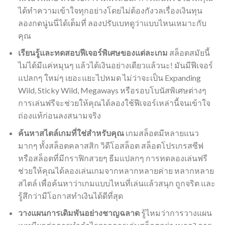
ได้ทำความเข้าใจทุกอย่างโดยไม่ต้องกังวลเรื่องเงินทุน
ลองกดนู่นนี่ได้เต็มที่ ลองปรับเบทดูว่าแบบไหนเหมาะกับ
คุณ
เรียนรู้และทดสอบฟีเจอร์พิเศษของแต่ละเกม
สล็อตสมัยนี้
ไม่ได้มีแค่หมุนๆ แล้วได้เงินอย่างเดียวแล้วนะ! มันมีฟีเจอร์
แปลกๆ ใหม่ๆ เยอะแยะไปหมด ไม่ว่าจะเป็น Expanding
Wild, Sticky Wild, Megaways หรือรอบโบนัสพิเศษต่างๆ
การเล่นฟรีจะช่วยให้คุณได้ลองใช้ฟีเจอร์เหล่านี้จนเข้าใจ
ถ่องแท้ก่อนลงสนามจริง
ค้นหาสไตล์เกมที่ใช่สำหรับคุณ
เกมสล็อตมีหลายแนว
มากๆ ทั้งสล็อตคลาสสิก วิดีโอสล็อต สล็อตโปรเกรสซีฟ
หรือสล็อตที่มีกราฟิกสวยๆ ธีมแปลกๆ การทดลองเล่นฟรี
ช่วยให้คุณได้ลองเล่นเกมจากหลากหลายค่าย หลากหลาย
สไตล์ เพื่อค้นหาว่าเกมแบบไหนที่เล่นแล้วสนุก ถูกจริต และ
รู้สึกว่ามีโอกาสทำเงินได้ดีที่สุด
วางแผนการเดิมพันอย่างชาญฉลาด
รู้ไหมว่าการวางแผน