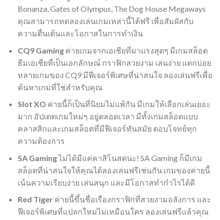
Bonanza, Gates of Olympus, The Dog House Megaways
คุณสามารถทดลองเล่นเกมเหล่านี้ได้ฟรี เพื่อสัมผัสกับ
ความตื่นเต้นและโอกาสในการทำเงิน
CQ9 Gaming
ค่ายเกมจากเอเชียที่มาแรงสุดๆ มีเกมสล็อต
ธีมเอเชียที่เป็นเอกลักษณ์ กราฟิกสวยงาม เล่นง่าย แตกบ่อย
หลายเกมของ CQ9 มีฟีเจอร์พิเศษที่น่าสนใจ ลองเล่นฟรีเพื่อ
ค้นหาเกมที่ใช่สำหรับคุณ
Slot XO
ค่ายนี้ก็เป็นที่นิยมไม่แพ้กัน มีเกมให้เลือกเล่นเยอะ
มาก อัปเดตเกมใหม่ๆ อยู่ตลอดเวลา มีทั้งเกมสล็อตแบบ
คลาสสิกและเกมสล็อตที่มีฟีเจอร์ทันสมัย ตอบโจทย์ทุก
ความต้องการ
SA Gaming
ไม่ได้มีแค่คาสิโนสดนะ! SA Gaming ก็มีเกม
สล็อตที่น่าสนใจให้คุณได้ลองเล่นฟรีเช่นกัน เกมของค่ายนี้
เน้นความเรียบง่าย เล่นสนุก และมีโอกาสทำกำไรได้ดี
Red Tiger
ค่ายนี้ขึ้นชื่อเรื่องกราฟิกที่สวยงามอลังการ และ
ฟีเจอร์พิเศษที่แปลกใหม่ไม่เหมือนใคร ลองเล่นฟรีแล้วคุณ