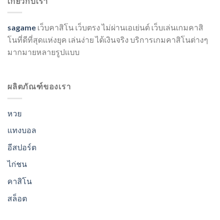
เกี่ยวกับเรา
sagame
เว็บคาสิโน เว็บตรง ไม่ผ่านเอเย่นต์ เว็บเล่นเกมคาสิ
โนที่ดีที่สุดแห่งยุค เล่นง่าย ได้เงินจริง บริการเกมคาสิโนต่างๆ
มากมายหลายรูปแบบ
ผลิตภัณฑ์ของเรา
หวย
แทงบอล
อีสปอร์ต
ไก่ชน
คาสิโน
สล็อต