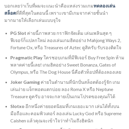
บอกเลยว่าเว็บที่ผมจะแนะนำคือแหล่งรวมเกม
ทดลองเล่น
สล็อต
ที่ดีที่สุดในตอนนี้ เพราะเขามีเกมจากค่ายชั้นนำ
มากมายให้เลือกเล่นแบบจุใจ
PG Slot
ค่ายนี้ภาพสวย กราฟิกจัดเต็ม เล่นเพลินสุด ๆ
ฟีเจอร์ก็แปลกใหม่ ลองเล่นเกมฮิตอย่าง Mahjong Ways 2,
Fortune Ox, หรือ Treasures of Aztec ดูสิครับ รับรองติดใจ
Pragmatic Play
ใครชอบเกมที่มีฟีเจอร์ Buy Free Spin ห้าม
พลาดค่ายนี้เลย! เกมฮิตอย่าง Sweet Bonanza, Gates of
Olympus, หรือ The Dog House นี่คือตัวท็อปที่ต้องลองเลย
Joker Gaming
ค่ายในตำนานที่นักปั่นสล็อตต้องรู้จัก เกม
เล่นง่าย แจ็กพอตแตกบ่อย ลอง Roma X หรือ Neptune
Treasure ดูครับ อาจจะกลายเป็นเกมโปรดของคุณก็ได้
Slotxo
อีกหนึ่งค่ายยอดนิยมที่เกมเยอะมาก เล่นได้ทั้งบน
มือถือและคอมพิวเตอร์ ลองเล่น Lucky God หรือ Supreme
Caishen แล้วคุณจะเข้าใจว่าทำไมถึงฮิตนัก