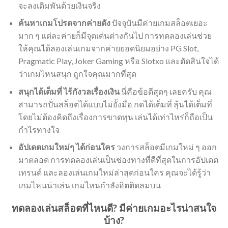
จะลงเดิมพันด้วยเงินจริง
ค้นหาเกมโปรดจากค่ายดัง
ปัจจุบันมีค่ายเกมสล็อตเยอะ
มาก ๆ แต่ละค่ายก็มีจุดเด่นต่างกันไป การทดลองเล่นช่วย
ให้คุณได้ลองเล่นเกมจากค่ายยอดนิยมอย่าง PG Slot,
Pragmatic Play, Joker Gaming หรือ Slotxo และตัดสินใจได้
ว่าเกมไหนสนุก ถูกใจคุณมากที่สุด
สนุกได้เต็มที่ ไร้กังวลเรื่องเงิน
นี่คือข้อดีสุดๆ เลยครับ คุณ
สามารถปั่นสล็อตได้แบบไม่ยั้งมือ กดได้เต็มที่ ลุ้นได้เต็มที่
โดยไม่ต้องคิดถึงเรื่องการขาดทุน เล่นได้เท่าไหร่ก็ถือเป็น
กำไรทางใจ
อัปเดตเกมใหม่ๆ ได้ก่อนใคร
วงการสล็อตมีเกมใหม่ ๆ ออก
มาตลอด การทดลองเล่นเป็นช่องทางที่ดีที่สุดในการอัปเดต
เทรนด์ และลองเล่นเกมใหม่ล่าสุดก่อนใคร คุณจะได้รู้ว่า
เกมไหนน่าเล่น เกมไหนกำลังฮิตติดลมบน
ทดลองเล่นสล็อตที่ไหนดี? มีค่ายเกมอะไรน่าสนใจ
บ้าง?