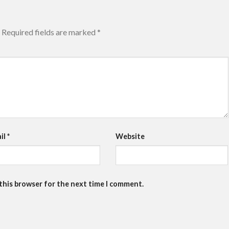
Required fields are marked
*
il
*
Website
 this browser for the next time I comment.