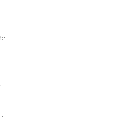
น
ย
ว่า
น