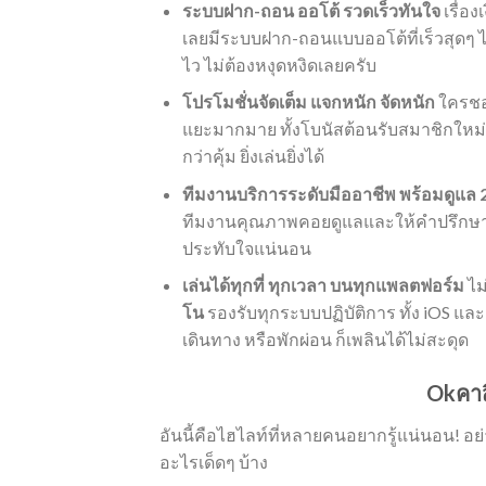
ระบบฝาก-ถอน ออโต้ รวดเร็วทันใจ
เรื่อง
เลยมีระบบฝาก-ถอนแบบออโต้ที่เร็วสุดๆ ไม่ต
ไว ไม่ต้องหงุดหงิดเลยครับ
โปรโมชั่นจัดเต็ม แจกหนัก จัดหนัก
ใครชอบ
แยะมากมาย ทั้งโบนัสต้อนรับสมาชิกใหม่ โ
กว่าคุ้ม ยิ่งเล่นยิ่งได้
ทีมงานบริการระดับมืออาชีพ พร้อมดูแล 2
ทีมงานคุณภาพคอยดูแลและให้คำปรึกษาตลอ
ประทับใจแน่นอน
เล่นได้ทุกที่ ทุกเวลา บนทุกแพลตฟอร์ม
ไม
โน
รองรับทุกระบบปฏิบัติการ ทั้ง iOS และ A
เดินทาง หรือพักผ่อน ก็เพลินได้ไม่สะดุด
Okคาส
อันนี้คือไฮไลท์ที่หลายคนอยากรู้แน่นอน! อย
อะไรเด็ดๆ บ้าง