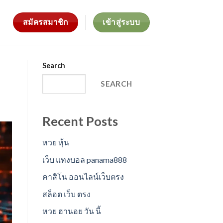
สมัครสมาชิก
เข้าสู่ระบบ
Search
SEARCH
Recent Posts
หวย หุ้น
เว็บ แทงบอล panama888
คาสิโน ออนไลน์เว็บตรง
สล็อต เว็บ ตรง
หวย ฮานอย วัน นี้