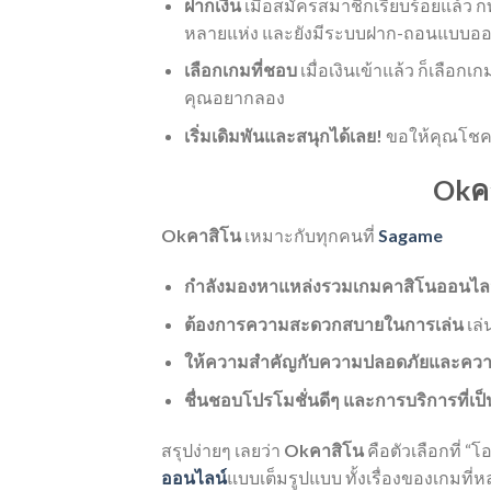
ฝากเงิน
เมื่อสมัครสมาชิกเรียบร้อยแล้ว 
หลายแห่ง และยังมีระบบฝาก-ถอนแบบออโต
เลือกเกมที่ชอบ
เมื่อเงินเข้าแล้ว ก็เลือกเ
คุณอยากลอง
เริ่มเดิมพันและสนุกได้เลย!
ขอให้คุณโชคด
Okคา
Okคาสิโน
เหมาะกับทุกคนที่
Sagame
กำลังมองหาแหล่งรวมเกมคาสิโนออนไลน
ต้องการความสะดวกสบายในการเล่น
เล่
ให้ความสำคัญกับความปลอดภัยและควา
ชื่นชอบโปรโมชั่นดีๆ และการบริการที่เป็
สรุปง่ายๆ เลยว่า
Okคาสิโน
คือตัวเลือกที่ 
ออนไลน์
แบบเต็มรูปแบบ ทั้งเรื่องของเกมที