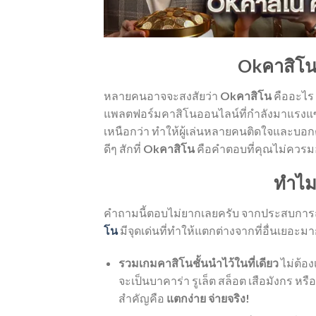
Okคาสิโน 
หลายคนอาจจะสงสัยว่า
Okคาสิโน
คืออะไร ท
แพลตฟอร์มคาสิโนออนไลน์ที่กำลังมาแรงแซ
เหนือกว่า ทำให้ผู้เล่นหลายคนติดใจและบอ
ดีๆ สักที่
Okคาสิโน
คือคำตอบที่คุณไม่ควรม
ทำไม
คำถามนี้ตอบไม่ยากเลยครับ จากประสบการณ์
โน
มีจุดเด่นที่ทำให้แตกต่างจากที่อื่นเยอะมา
รวมเกมคาสิโนชั้นนำไว้ในที่เดียว
ไม่ต้อง
จะเป็นบาคาร่า รูเล็ต สล็อต เสือมังกร หร
สำคัญคือ
แตกง่าย จ่ายจริง!