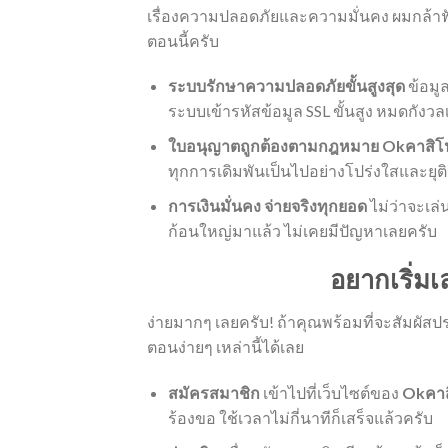
เรื่องความปลอดภัยและความมั่นคง ผมกล้าฟ
ตอนนี้ครับ
ระบบรักษาความปลอดภัยขั้นสูงสุด
ข้อมู
ระบบเข้ารหัสข้อมูล SSL ขั้นสูง หมดกังวล
ใบอนุญาตถูกต้องตามกฎหมาย
Okคาสิโ
ทุกการเดิมพันเป็นไปอย่างโปร่งใสและยุต
การเงินมั่นคง จ่ายจริงทุกยอด
ไม่ว่าจะเล่น
ก้อนใหญ่มาแล้ว ไม่เคยมีปัญหาเลยครับ
อยากเริ่มเ
ง่ายมากๆ เลยครับ! ถ้าคุณพร้อมที่จะสัมผัส
ตอนง่ายๆ เหล่านี้ได้เลย
สมัครสมาชิก
เข้าไปที่เว็บไซต์ของ
Okคาส
ร้องขอ ใช้เวลาไม่กี่นาทีก็เสร็จแล้วครับ