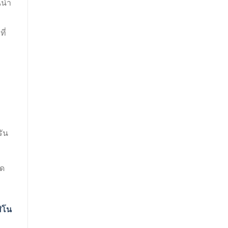
นนำ
ี่
รัน
อด
ิโน