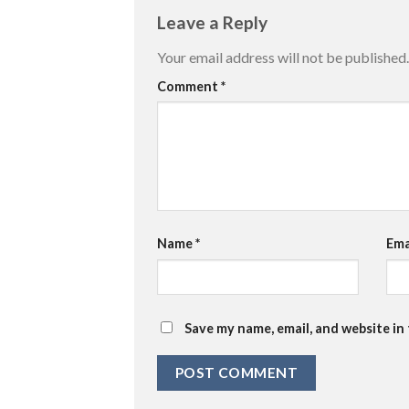
Leave a Reply
Your email address will not be published.
Comment
*
Name
*
Ema
Save my name, email, and website in