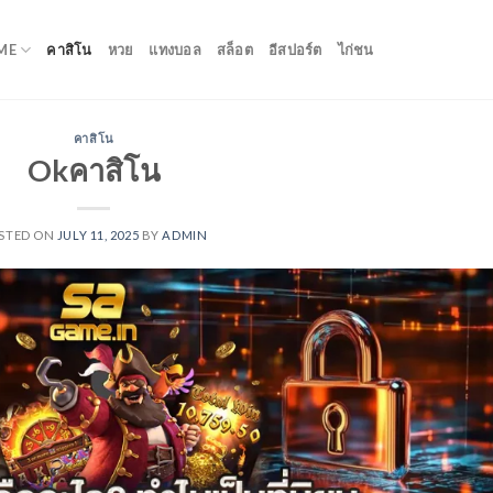
ME
คาสิโน
หวย
แทงบอล
สล็อต
อีสปอร์ต
ไก่ชน
คาสิโน
Okคาสิโน
STED ON
JULY 11, 2025
BY
ADMIN