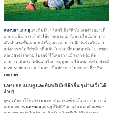
แทงบอล แมนยู
และทีมอื่น ๆ ในพรีเมียร์ลีกไม่เคยง่ายอย่างนี้
มาก่อน ด้วยการเข้าถึงได้จากแพลตฟอร์มออนไลน์มากมาย
เมื่อทำตามขั้นตอนเหล่านี้ คุณจะสามารถมีส่วนร่วมในโลก
แห่งการพนันกีฬาที่น่าตื่นเต้นในขณะที่สนับสนุนทีมโปรดของ
คุณ อย่างไรก็ตาม โปรดจำไว้เสมอว่าแม้ว่าการเดิมพัน
สามารถเพิ่มความตื่นเต้นในการดูฟุตบอลได้ แต่ควรทำอย่างมี
ความรับผิดชอบและไม่ควรเป็นช่องทางในการหาเลี้ยงชีพ
sagame
แทงบอล แมนยู และทีมพรีเมียร์ลีกอื่น ๆ ผ่านเว็บได้
ง่ายๆ
ยุคดิจิทัลทำให้กิจกรรมต่างๆ สามารถเข้าถึงได้มากขึ้นกว่าที่
เคย และการ
แทงบอล
แมนยู ก็ไม่มีข้อยกเว้น แฟนตัวยงของ
แมนเชสเตอร์ยูไนเต็ดและทีมอื่น ๆ ในพรีเมียร์ลีกอังกฤษ