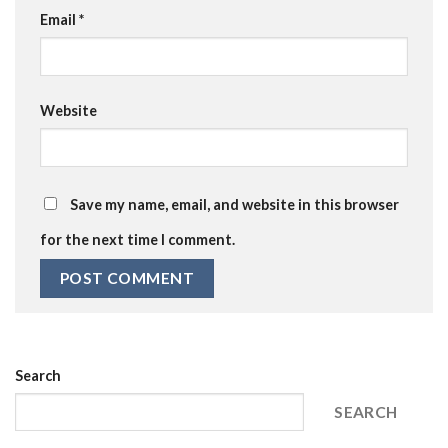
Email
*
Website
Save my name, email, and website in this browser
for the next time I comment.
Search
SEARCH