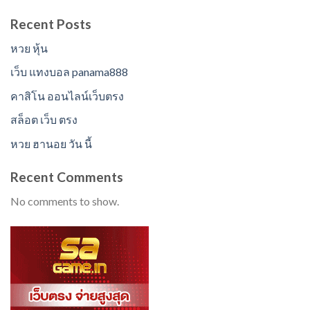
Recent Posts
หวย หุ้น
เว็บ แทงบอล panama888
คาสิโน ออนไลน์เว็บตรง
สล็อต เว็บ ตรง
หวย ฮานอย วัน นี้
Recent Comments
No comments to show.