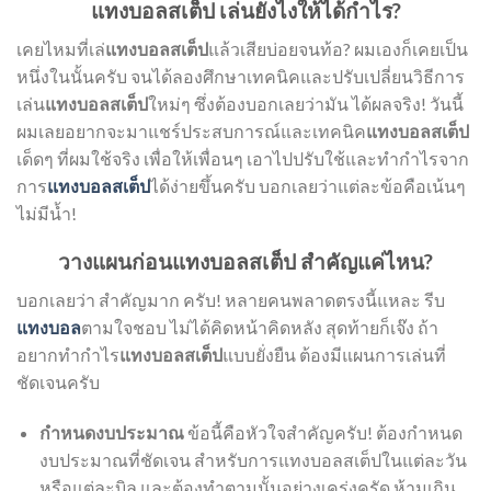
แทงบอลสเต็ป เล่นยังไงให้ได้กำไร?
เคยไหมที่เล่
แทงบอลสเต็ป
แล้วเสียบ่อยจนท้อ? ผมเองก็เคยเป็น
หนึ่งในนั้นครับ จนได้ลองศึกษาเทคนิคและปรับเปลี่ยนวิธีการ
เล่น
แทงบอลสเต็ป
ใหม่ๆ ซึ่งต้องบอกเลยว่ามัน ได้ผลจริง! วันนี้
ผมเลยอยากจะมาแชร์ประสบการณ์และเทคนิค
แทงบอลสเต็ป
เด็ดๆ ที่ผมใช้จริง เพื่อให้เพื่อนๆ เอาไปปรับใช้และทำกำไรจาก
การ
แทงบอลสเต็ป
ได้ง่ายขึ้นครับ บอกเลยว่าแต่ละข้อคือเน้นๆ
ไม่มีน้ำ!
วางแผนก่อนแทงบอลสเต็ป สำคัญแค่ไหน?
บอกเลยว่า สำคัญมาก ครับ! หลายคนพลาดตรงนี้แหละ รีบ
แทงบอล
ตามใจชอบ ไม่ได้คิดหน้าคิดหลัง สุดท้ายก็เจ๊ง ถ้า
อยากทำกำไร
แทงบอลสเต็ป
แบบยั่งยืน ต้องมีแผนการเล่นที่
ชัดเจนครับ
กำหนดงบประมาณ
ข้อนี้คือหัวใจสำคัญครับ! ต้องกำหนด
งบประมาณที่ชัดเจน สำหรับการแทงบอลสเต็ปในแต่ละวัน
หรือแต่ละบิล และต้องทำตามนั้นอย่างเคร่งครัด ห้ามเกิน