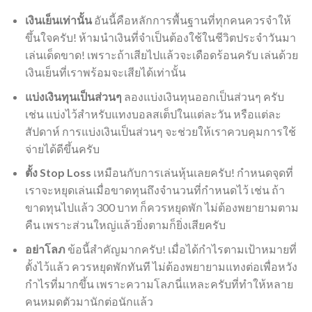
เงินเย็นเท่านั้น
อันนี้คือหลักการพื้นฐานที่ทุกคนควรจำให้
ขึ้นใจครับ! ห้ามนำเงินที่จำเป็นต้องใช้ในชีวิตประจำวันมา
เล่นเด็ดขาด! เพราะถ้าเสียไปแล้วจะเดือดร้อนครับ เล่นด้วย
เงินเย็นที่เราพร้อมจะเสียได้เท่านั้น
แบ่งเงินทุนเป็นส่วนๆ
ลองแบ่งเงินทุนออกเป็นส่วนๆ ครับ
เช่น แบ่งไว้สำหรับแทงบอลสเต็ปในแต่ละวัน หรือแต่ละ
สัปดาห์ การแบ่งเงินเป็นส่วนๆ จะช่วยให้เราควบคุมการใช้
จ่ายได้ดีขึ้นครับ
ตั้ง Stop Loss
เหมือนกับการเล่นหุ้นเลยครับ! กำหนดจุดที่
เราจะหยุดเล่นเมื่อขาดทุนถึงจำนวนที่กำหนดไว้ เช่น ถ้า
ขาดทุนไปแล้ว 300 บาท ก็ควรหยุดพัก ไม่ต้องพยายามตาม
คืน เพราะส่วนใหญ่แล้วยิ่งตามก็ยิ่งเสียครับ
อย่าโลภ
ข้อนี้สำคัญมากครับ! เมื่อได้กำไรตามเป้าหมายที่
ตั้งไว้แล้ว ควรหยุดพักทันที ไม่ต้องพยายามแทงต่อเพื่อหวัง
กำไรที่มากขึ้น เพราะความโลภนี่แหละครับที่ทำให้หลาย
คนหมดตัวมานักต่อนักแล้ว