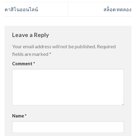
คาสิโนออนไลน์
สล็อต ทดลอง
Leave a Reply
Your email address will not be published.
Required
fields are marked
*
Comment
*
Name
*