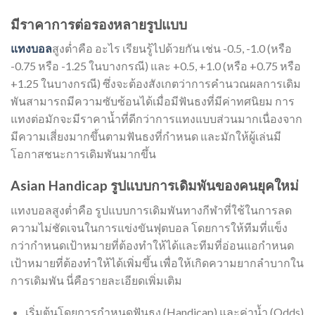
มีราคาการต่อรองหลายรูปแบบ
แทงบอล
สูงต่ำคือ อะไร เรียนรู้ไปด้วยกัน เช่น -0.5, -1.0 (หรือ
-0.75 หรือ -1.25 ในบางกรณี) และ +0.5, +1.0 (หรือ +0.75 หรือ
+1.25 ในบางกรณี) ซึ่งจะต้องสังเกตว่าการคำนวณผลการเดิม
พันสามารถมีความซับซ้อนได้เมื่อมีฟันธงที่มีค่าทศนิยม การ
แทงต่อมักจะมีราคาน้ำที่ดีกว่าการแทงแบบส่วนมากเนื่องจาก
มีความเสี่ยงมากขึ้นตามฟันธงที่กำหนด และมักให้ผู้เล่นมี
โอกาสชนะการเดิมพันมากขึ้น
Asian Handicap รูปแบบการเดิมพันของคนยุคใหม่
แทงบอลสูงต่ำคือ รูปแบบการเดิมพันทางกีฬาที่ใช้ในการลด
ความไม่ชัดเจนในการแข่งขันฟุตบอล โดยการให้ทีมที่แข็ง
กว่ากำหนดเป้าหมายที่ต้องทำให้ได้และทีมที่อ่อนแอกำหนด
เป้าหมายที่ต้องทำให้ได้เพิ่มขึ้น เพื่อให้เกิดความยากลำบากใน
การเดิมพัน นี่คือรายละเอียดเพิ่มเติม
เริ่มต้นโดยการกำหนดฟันธง (Handicap) และค่าน้ำ (Odds)