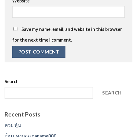
Website
Save my name, email, and website in this browser
for the next time I comment.
Search
SEARCH
Recent Posts
หวย หุ้น
เว็บ แทงบอล panama888