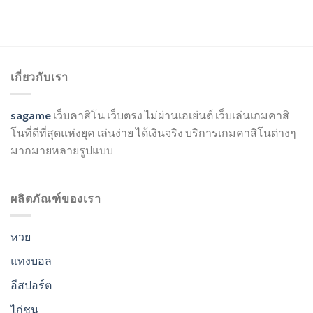
เกี่ยวกับเรา
sagame
เว็บคาสิโน เว็บตรง ไม่ผ่านเอเย่นต์ เว็บเล่นเกมคาสิ
โนที่ดีที่สุดแห่งยุค เล่นง่าย ได้เงินจริง บริการเกมคาสิโนต่างๆ
มากมายหลายรูปแบบ
ผลิตภัณฑ์ของเรา
หวย
แทงบอล
อีสปอร์ต
ไก่ชน