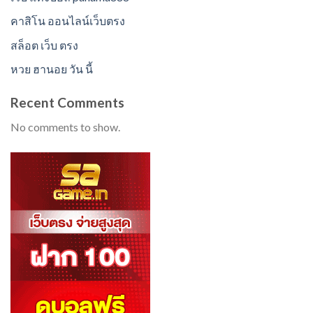
คาสิโน ออนไลน์เว็บตรง
สล็อต เว็บ ตรง
หวย ฮานอย วัน นี้
Recent Comments
No comments to show.