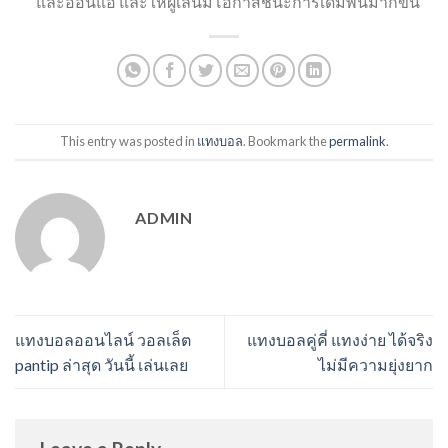
และอ่อนแอ และให้ผู้เล่นมีโอกาสชนะการเดิมพันมากขึ้น
This entry was posted in
แทงบอล
. Bookmark the
permalink
.
ADMIN
แทงบอลออนไลน์ วอลเล็ต
แทงบอลคู่คี่ แทงง่าย ได้จริง
pantip ล่าสุด วันนี้ เล่นเลย
ไม่มีความยุ่งยาก