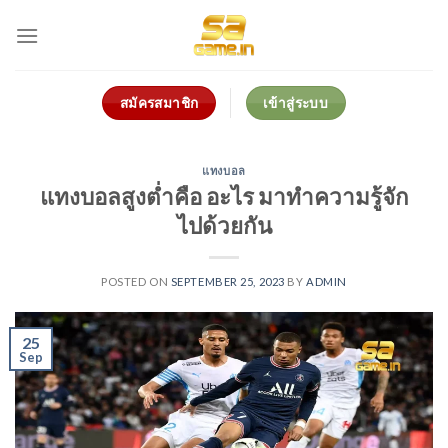
Skip
to
content
สมัครสมาชิก
เข้าสู่ระบบ
แทงบอล
แทงบอลสูงต่ำคือ อะไร มาทำความรู้จัก
ไปด้วยกัน
POSTED ON
SEPTEMBER 25, 2023
BY
ADMIN
25
Sep