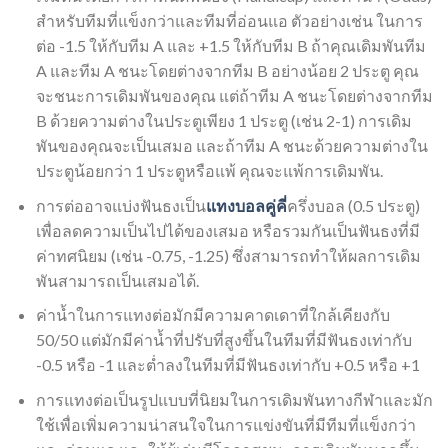
สำหรับทีมที่แข็งกว่าและทีมที่อ่อนแอ ตัวอย่างเช่น ในการ
ต่อ -1.5 ให้กับทีม A และ +1.5 ให้กับทีม B ถ้าคุณเดิมพันทีม
A และทีม A ชนะโดยต่างจากทีม B อย่างน้อย 2 ประตู คุณ
จะชนะการเดิมพันของคุณ แต่ถ้าทีม A ชนะโดยต่างจากทีม
B ด้วยความต่างในประตูเพียง 1 ประตู (เช่น 2-1) การเดิม
พันของคุณจะเป็นเสมอ และถ้าทีม A ชนะด้วยความต่างใน
ประตูน้อยกว่า 1 ประตูหรือแพ้ คุณจะแพ้การเดิมพัน.
การต่ออาจแบ่งฟันธงเป็น
แทงบอลคู่คี่
ครึ่งบอล (0.5 ประตู)
เพื่อลดความเป็นไปได้ของเสมอ หรือรวมกันเป็นฟันธงที่มี
ค่าทศนิยม (เช่น -0.75, -1.25) ซึ่งสามารถทำให้ผลการเดิม
พันสามารถเป็นเสมอได้.
ค่าน้ำในการแทงต่อมักมีความคาดเดาที่ใกล้เคียงกับ
50/50 แต่มักมีค่าน้ำที่ปรับที่สูงขึ้นในทีมที่มีฟันธงเท่ากับ
-0.5 หรือ -1 และต่ำลงในทีมที่มีฟันธงเท่ากับ +0.5 หรือ +1
การแทงต่อเป็นรูปแบบที่นิยมในการเดิมพันทางกีฬาและมัก
ใช้เพื่อเพิ่มความน่าสนใจในการแข่งขันที่มีทีมที่แข็งกว่า