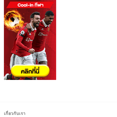
เกี่ยวกับเรา