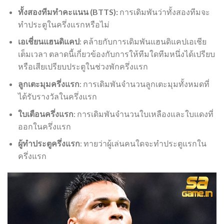
ทั้งสองทีมทำคะแนน (BTTS):
การเดิมพันว่าทั้งสองทีมจะ
ทำประตูในครึ่งแรกหรือไม่
เอเชี่ยนแฮนดิแคป
: คล้ายกับการเดิมพันแฮนดิแคปเอเชีย
เต็มเวลา ตลาดนี้เกี่ยวข้องกับการให้ทีมใดทีมหนึ่งได้เปรียบ
หรือเสียเปรียบประตูในช่วงพักครึ่งแรก
ลูกเตะมุมครึ่งแรก
: การเดิมพันจำนวนลูกเตะมุมทั้งหมดที่
ได้รับรางวัลในครึ่งแรก
ใบเตือนครึ่งแรก
: การเดิมพันจำนวนใบเหลืองและใบแดงที่
ออกในครึ่งแรก
ผู้ทำประตูครึ่งแรก
: ทายว่าผู้เล่นคนใดจะทำประตูแรกใน
ครึ่งแรก