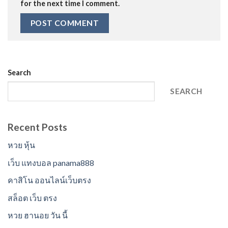
for the next time I comment.
Search
SEARCH
Recent Posts
หวย หุ้น
เว็บ แทงบอล panama888
คาสิโน ออนไลน์เว็บตรง
สล็อต เว็บ ตรง
หวย ฮานอย วัน นี้