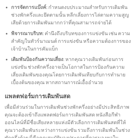
การจัดการแบ๊งค์
: กำหนดงบประมาณสำหรับการเดิมพัน
ช่วงพักครึ่งและยึดตามนั้น หลีกเลี่ยงการไล่ตามความสูญ
เสียด้วยการเดิมพันมากกว่าที่คุณสามารถจ่ายได้
พิจารณาบริบท
: คำนึงถึงบริบทของการแข่งขัน เช่น ความ
สำคัญในทัวร์นาเมนต์ การแข่งขัน หรือความต้องการของ
เจ้าบ้านในการคัมแบ็ก
เดิมพันป้องกันความเสี่ยง
: หากคุณวางเดิมพันก่อนการ
แข่งขัน ช่วงพักครึ่งอาจเป็นโอกาสในการป้องกันความ
เสี่ยงเดิมพันของคุณโดยการเดิมพันเทียบกับการทำนาย
เบื้องต้นของคุณ หากสถานการณ์เอื้ออำนวย
แพลตฟอร์มการเดิมพันสด
เพื่อมีส่วนร่วมในการเดิมพันช่วงพักครึ่งอย่างมีประสิทธิภาพ
คุณจะต้องเข้าถึงแพลตฟอร์มการเดิมพันสด หนังสือกีฬา
ออนไลน์ที่มีชื่อเสียงหลายแห่งมีตัวเลือกการเดิมพันสดที่ให้
คุณวางเดิมพันระหว่างการแข่งขัน รวมถึงการเดิมพันในช่วง
พักครึ่งด้วย นี่คือคุณสมบัติบางประการที่ควรมองหาใน