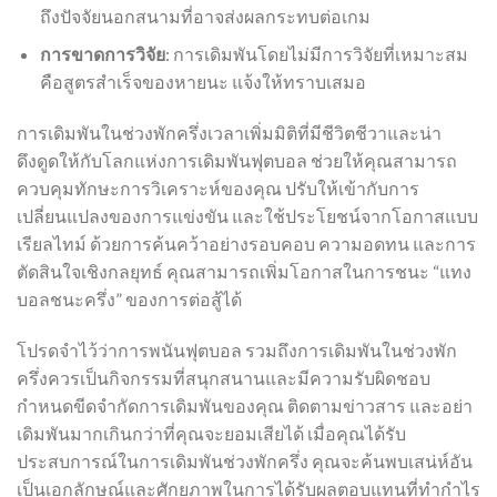
ถึงปัจจัยนอกสนามที่อาจส่งผลกระทบต่อเกม
การขาดการวิจัย
: การเดิมพันโดยไม่มีการวิจัยที่เหมาะสม
คือสูตรสำเร็จของหายนะ แจ้งให้ทราบเสมอ
การเดิมพันในช่วงพักครึ่งเวลาเพิ่มมิติที่มีชีวิตชีวาและน่า
ดึงดูดให้กับโลกแห่งการเดิมพันฟุตบอล ช่วยให้คุณสามารถ
ควบคุมทักษะการวิเคราะห์ของคุณ ปรับให้เข้ากับการ
เปลี่ยนแปลงของการแข่งขัน และใช้ประโยชน์จากโอกาสแบบ
เรียลไทม์ ด้วยการค้นคว้าอย่างรอบคอบ ความอดทน และการ
ตัดสินใจเชิงกลยุทธ์ คุณสามารถเพิ่มโอกาสในการชนะ “แทง
บอลชนะครึ่ง” ของการต่อสู้ได้
โปรดจำไว้ว่าการพนันฟุตบอล รวมถึงการเดิมพันในช่วงพัก
ครึ่งควรเป็นกิจกรรมที่สนุกสนานและมีความรับผิดชอบ
กำหนดขีดจำกัดการเดิมพันของคุณ ติดตามข่าวสาร และอย่า
เดิมพันมากเกินกว่าที่คุณจะยอมเสียได้ เมื่อคุณได้รับ
ประสบการณ์ในการเดิมพันช่วงพักครึ่ง คุณจะค้นพบเสน่ห์อัน
เป็นเอกลักษณ์และศักยภาพในการได้รับผลตอบแทนที่ทำกำไร