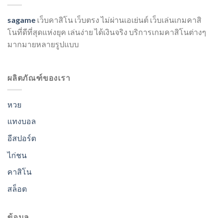
sagame
เว็บคาสิโน เว็บตรง ไม่ผ่านเอเย่นต์ เว็บเล่นเกมคาสิ
โนที่ดีที่สุดแห่งยุค เล่นง่าย ได้เงินจริง บริการเกมคาสิโนต่างๆ
มากมายหลายรูปแบบ
ผลิตภัณฑ์ของเรา
หวย
แทงบอล
อีสปอร์ต
ไก่ชน
คาสิโน
สล็อต
ข้อมูล