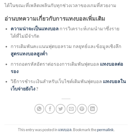
ได้ในขณะที่เพลิดเพลินกับทุกช่วงเวลาของเกมที่สวยงาม
อ่านบทความเกี่ยวกับการแทงบอลเพิ่มเติม
ความน่าจะเป็นแทงบอล
การวิเคราะห์เกมนำมาซึ่งราย
ได้ที่ไม่มีจำกัด
การเดิมพันคะแนนฟุตบอลรวม กลยุทธ์และข้อมูลเชิงลึก
สูตรแทงบอลสูงต่ำ
การถอดรหัสอัตราต่อรองการเดิมพันฟุตบอล
แทงบอลต่อ
รอง
วิธีการชำระเงินสำหรับเว็บไซต์เดิมพันฟุตบอล
แทงบอลใน
เว็บจ่ายยังไง
?
This entry was posted in
แทงบอล
. Bookmark the
permalink
.