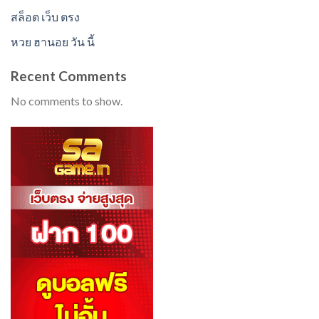
สล็อต เว็บ ตรง
หวย ฮานอย วัน นี้
Recent Comments
No comments to show.