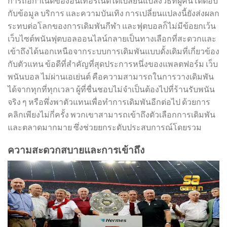
การถือกำเนิดของอินเทอร์เน็ตได้เปลี่ยนแปลงวิธีที่ผู้คนโต้ตอบ
กับข้อมูล บริการ และความบันเทิง การเปลี่ยนแปลงนี้ยังส่งผลก
ระทบต่อโลกของการเดิมพันกีฬา และฟุตบอลก็ไม่มีข้อยกเว้น
เว็บไซต์พนันฟุตบอลออนไลน์กลายเป็นทางเลือกที่สะดวกและ
เข้าถึงได้นอกเหนือจากระบบการเดิมพันแบบดั้งเดิมที่เกี่ยวข้อง
กับตัวแทน ข้อดีที่สำคัญที่สุดประการหนึ่งของแพลตฟอร์ม เว็บ
พนันบอล ไม่ผ่านเอเย่นต์ คือความสามารถในการวางเดิมพัน
ได้จากทุกที่ทุกเวลา ผู้ที่ชื่นชอบไม่จำเป็นต้องไปที่ร้านรับพนัน
จริง ๆ หรือพึ่งพาตัวแทนเพื่อทำการเดิมพันอีกต่อไป ด้วยการ
คลิกเพียงไม่กี่ครั้ง พวกเขาสามารถเข้าถึงตัวเลือกการเดิมพัน
และตลาดมากมาย ซึ่งช่วยยกระดับประสบการณ์โดยรวม
ความสะดวกสบายและการเข้าถึง