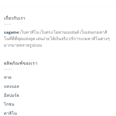
เกี่ยวกับเรา
sagame
เว็บคาสิโน เว็บตรง ไม่ผ่านเอเย่นต์ เว็บเล่นเกมคาสิ
โนที่ดีที่สุดแห่งยุค เล่นง่าย ได้เงินจริง บริการเกมคาสิโนต่างๆ
มากมายหลายรูปแบบ
ผลิตภัณฑ์ของเรา
หวย
แทงบอล
อีสปอร์ต
ไก่ชน
คาสิโน