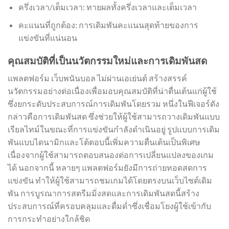
ครึ่งเวลา/เต็มเวลา: ทายผลทั้งครึ่งเวลาและเต็มเวลา
คะแนนที่ถูกต้อง: การเดิมพันคะแนนสุดท้ายของการ
แข่งขันที่แน่นอน
คุณสมบัติที่เป็นนวัตกรรมใหม่และการเดิมพันสด
แพลตฟอร์ม เว็บพนันบอล ไม่ผ่านเอเย่นต์ สร้างสรรค์
นวัตกรรมอย่างต่อเนื่องเพื่อมอบคุณสมบัติที่น่าตื่นเต้นแก่ผู้ใช้
ซึ่งยกระดับประสบการณ์การเดิมพันโดยรวม หนึ่งในฟีเจอร์ดัง
กล่าวคือการเดิมพันสด ซึ่งช่วยให้ผู้ใช้สามารถวางเดิมพันแบบ
เรียลไทม์ในขณะที่การแข่งขันกำลังดำเนินอยู่ รูปแบบการเดิม
พันแบบไดนามิกและโต้ตอบนี้เพิ่มความตื่นเต้นเป็นพิเศษ
เนื่องจากผู้ใช้สามารถตอบสนองต่อการเปลี่ยนแปลงของเกม
ได้ นอกจากนี้ หลายๆ แพลตฟอร์มยังมีการถ่ายทอดสดการ
แข่งขัน ทำให้ผู้ใช้สามารถชมเกมได้โดยตรงบนเว็บไซต์เดิม
พัน การบูรณาการสตรีมมิ่งสดและการเดิมพันสดนี้สร้าง
ประสบการณ์ที่ครอบคลุมและดื่มด่ำซึ่งเชื่อมโยงผู้ใช้เข้ากับ
การกระทำอย่างใกล้ชิด