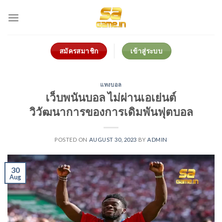
Skip
to
content
สมัครสมาชิก
เข้าสู่ระบบ
แทงบอล
เว็บพนันบอล ไม่ผ่านเอเย่นต์
วิวัฒนาการของการเดิมพันฟุตบอล
POSTED ON
AUGUST 30, 2023
BY
ADMIN
30
Aug