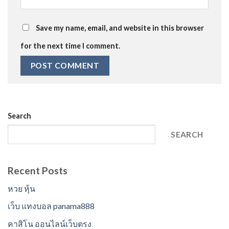
Save my name, email, and website in this browser
for the next time I comment.
Search
SEARCH
Recent Posts
หวย หุ้น
เว็บ แทงบอล panama888
คาสิโน ออนไลน์เว็บตรง