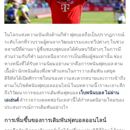
ในโลกแห่งความบันเทิงด้านกีฬา ฟุตบอลถือเป็นปรากฏการณ์
ระดับโลกที่รวบรวมผู้คนจากวัฒนธรรมและทวีปต่างๆ ในช่วง
หลายปีที่ผ่านมา ผู้ชื่นชอบฟุตบอลได้ค้นพบวิธีต่างๆ ในการมี
ส่วนร่วมกับกีฬา นอกเหนือจากการเป็นเพียงผู้ชมเท่านั้น ช่อง
ทางหนึ่งที่ได้รับความนิยมอย่างมากคือการพนันฟุตบอล ตาม
เนื้อผ้า นักพนันต้องพึ่งพาตัวแทนในการวางเดิมพัน แต่ยุค
ดิจิทัลได้เปิดศักราชใหม่ของความสะดวกสบายและการเข้าถึง
ผ่านเว็บไซต์พนันฟุตบอลออนไลน์ ในบทความนี้ เราจะเจาะลึก
ถึงวิวัฒนาการของการเดิมพันฟุตบอล
เว็บพนันบอล ไม่ผ่าน
เอเย่นต์
สำรวจว่าแพลตฟอร์มเหล่านี้ได้กำหนดนิยามใหม่ของ
ประสบการณ์การเดิมพันอย่างไร
การเพิ่มขึ้นของการเดิมพันฟุตบอลออนไลน์