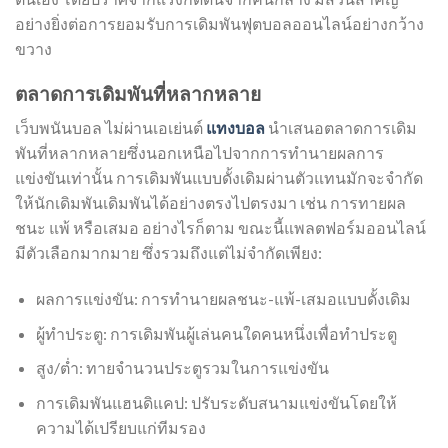
อย่างยิ่งต่อการยอมรับการเดิมพันฟุตบอลออนไลน์อย่างกว้าง
ขวาง
ตลาดการเดิมพันที่หลากหลาย
เว็บพนันบอล ไม่ผ่านเอเย่นต์
แทงบอล
นำเสนอตลาดการเดิม
พันที่หลากหลายซึ่งนอกเหนือไปจากการทำนายผลการ
แข่งขันเท่านั้น การเดิมพันแบบดั้งเดิมผ่านตัวแทนมักจะจำกัด
ให้นักเดิมพันเดิมพันได้อย่างตรงไปตรงมา เช่น การทายผล
ชนะ แพ้ หรือเสมอ อย่างไรก็ตาม ขณะนี้แพลตฟอร์มออนไลน์
มีตัวเลือกมากมาย ซึ่งรวมถึงแต่ไม่จำกัดเพียง:
ผลการแข่งขัน: การทำนายผลชนะ-แพ้-เสมอแบบดั้งเดิม
ผู้ทำประตู: การเดิมพันผู้เล่นคนใดคนหนึ่งเพื่อทำประตู
สูง/ต่ำ: ทายจำนวนประตูรวมในการแข่งขัน
การเดิมพันแฮนดิแคป: ปรับระดับสนามแข่งขันโดยให้
ความได้เปรียบแก่ทีมรอง