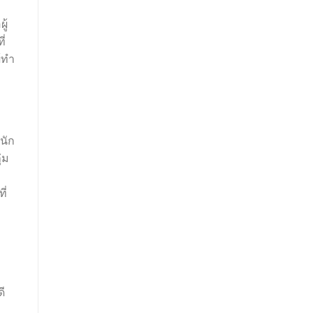
ู้
ี่
้ทำ
นัก
่ม
ี่
ดี