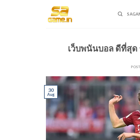
Skip
to
SAGA
content
เว็บพนันบอล ดีที่ส
POS
30
Aug