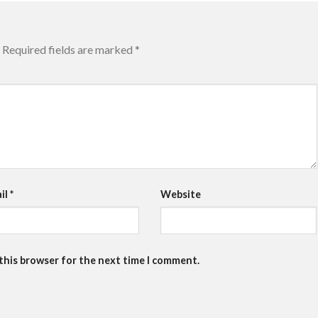
Required fields are marked
*
il
*
Website
 this browser for the next time I comment.