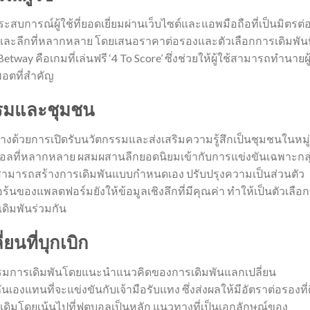
สบการณ์ผู้ใช้ที่ยอดเยี่ยมผ่านเว็บไซต์และแอพมือถือที่เป็นมิตรต่อผ
ละลีกที่หลากหลาย โดยเสนอราคาต่อรองและตัวเลือกการเดิมพันท
way คือเกมที่เล่นฟรี ‘4 To Score’ ซึ่งช่วยให้ผู้ใช้สามารถทำนายผู
พอตที่สำคัญ
รรมและชุมชน
่างด้วยการเปิดรับนวัตกรรมและส่งเสริมความรู้สึกเป็นชุมชนในหมู่
ลที่หลากหลาย ผสมผสานลีกยอดนิยมเข้ากับการแข่งขันเฉพาะกลุ
ู้ใช้สามารถสร้างการเดิมพันแบบกำหนดเอง ปรับปรุงความเป็นส่วนตัว
นของแพลตฟอร์มยังให้ข้อมูลเชิงลึกที่มีคุณค่า ทำให้เป็นตัวเลือกท
ดิมพันร่วมกัน
ยนที่บุกเบิก
สาหกรรมการเดิมพันโดยแนะนำแนวคิดของการเดิมพันแลกเปลี่ยน
นเองแทนที่จะแข่งขันกับเจ้ามือรับแทง ซึ่งส่งผลให้มีอัตราต่อรองที่
้งเดิมโดยเน้นไปที่ฟุตบอลเป็นหลัก แนวทางที่เป็นเอกลักษณ์ของ