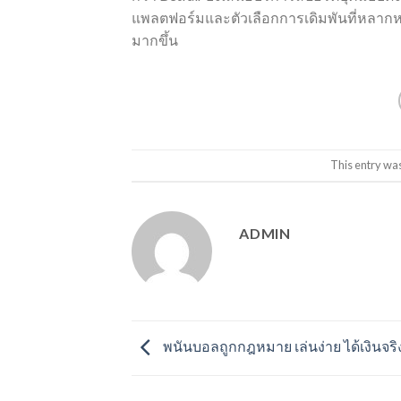
แพลตฟอร์มและตัวเลือกการเดิมพันที่หลากหลาย
มากขึ้น
This entry wa
ADMIN
พนันบอลถูกกฎหมาย เล่นง่าย ได้เงินจริ