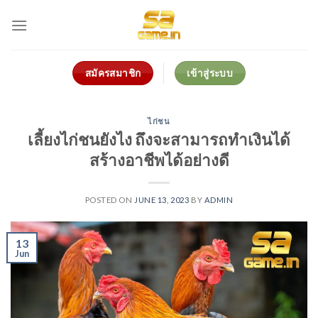
Skip
to
content
สมัครสมาชิก
เข้าสู่ระบบ
ไก่ชน
เลี้ยงไก่ชนยังไง ถึงจะสามารถทำเงินได้
สร้างอาชีพได้อย่างดี
POSTED ON
JUNE 13, 2023
BY
ADMIN
13
Jun