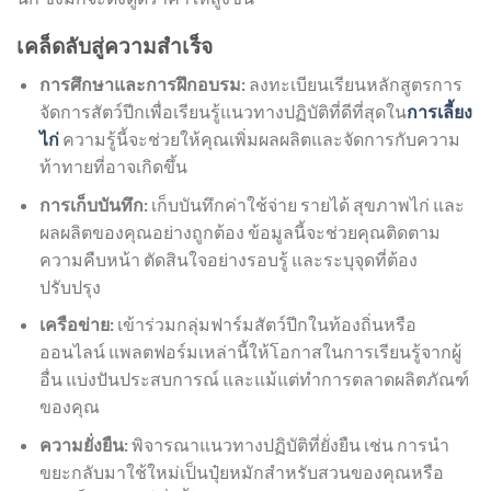
เคล็ดลับสู่ความสำเร็จ
การศึกษาและการฝึกอบรม:
ลงทะเบียนเรียนหลักสูตรการ
จัดการสัตว์ปีกเพื่อเรียนรู้แนวทางปฏิบัติที่ดีที่สุดใน
การเลี้ยง
ไก่
ความรู้นี้จะช่วยให้คุณเพิ่มผลผลิตและจัดการกับความ
ท้าทายที่อาจเกิดขึ้น
การเก็บบันทึก:
เก็บบันทึกค่าใช้จ่าย รายได้ สุขภาพไก่ และ
ผลผลิตของคุณอย่างถูกต้อง ข้อมูลนี้จะช่วยคุณติดตาม
ความคืบหน้า ตัดสินใจอย่างรอบรู้ และระบุจุดที่ต้อง
ปรับปรุง
เครือข่าย:
เข้าร่วมกลุ่มฟาร์มสัตว์ปีกในท้องถิ่นหรือ
ออนไลน์ แพลตฟอร์มเหล่านี้ให้โอกาสในการเรียนรู้จากผู้
อื่น แบ่งปันประสบการณ์ และแม้แต่ทำการตลาดผลิตภัณฑ์
ของคุณ
ความยั่งยืน:
พิจารณาแนวทางปฏิบัติที่ยั่งยืน เช่น การนำ
ขยะกลับมาใช้ใหม่เป็นปุ๋ยหมักสำหรับสวนของคุณหรือ