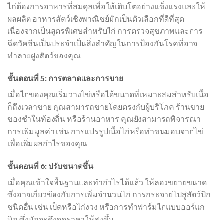
ไก่ต้องการอาหารที่สมดุลเพื่อให้เติบโตอย่างแข็งแรงและให้
ผลผลิต อาหารสัตว์เชิงพาณิชย์มักเป็นตัวเลือกที่ดีที่สุด
เนื่องจากเป็นสูตรพิเศษสำหรับไก่ การตรวจสุขภาพและการ
ฉีดวัคซีนเป็นประจำเป็นสิ่งสำคัญในการป้องกันโรคที่อาจ
ทำลายฝูงสัตว์ของคุณ
ขั้นตอนที่ 5: การตลาดและการขาย
เมื่อไก่ของคุณเริ่มวางไข่หรือได้ขนาดที่เหมาะสมสำหรับเนื้อ
ก็ถึงเวลาขาย คุณสามารถขายโดยตรงกับผู้บริโภค ร้านขาย
ของชำในท้องถิ่น หรือร้านอาหาร คุณยังสามารถพิจารณา
การเพิ่มมูลค่า เช่น การแปรรูปเนื้อไก่หรือทำขนมอบจากไข่
เพื่อเพิ่มผลกำไรของคุณ
ขั้นตอนที่ 6: ปรับขนาดขึ้น
เมื่อคุณเข้าใจพื้นฐานและทำกำไรได้แล้ว ให้ลองขยายขนาด
ซึ่งอาจเกี่ยวข้องกับการเพิ่มจำนวนไก่ การกระจายไปสู่สัตว์ปีก
ชนิดอื่น เช่น เป็ดหรือไก่งวง หรือการทำฟาร์มไก่แบบออร์แก
นิก ซึ่งมักจะดึงดูดราคาให้สูงขึ้น