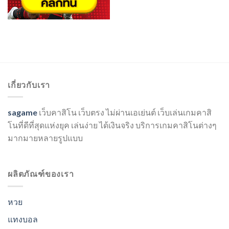
เกี่ยวกับเรา
sagame
เว็บคาสิโน เว็บตรง ไม่ผ่านเอเย่นต์ เว็บเล่นเกมคาสิ
โนที่ดีที่สุดแห่งยุค เล่นง่าย ได้เงินจริง บริการเกมคาสิโนต่างๆ
มากมายหลายรูปแบบ
ผลิตภัณฑ์ของเรา
หวย
แทงบอล