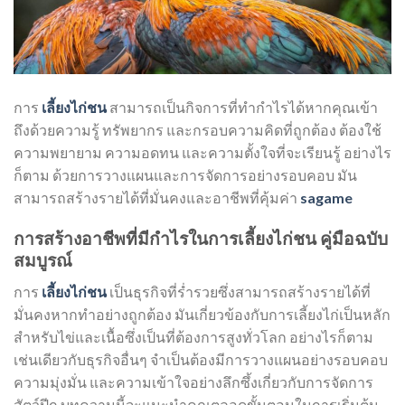
การ
เลี้ยงไก่ชน
สามารถเป็นกิจการที่ทำกำไรได้หากคุณเข้า
ถึงด้วยความรู้ ทรัพยากร และกรอบความคิดที่ถูกต้อง ต้องใช้
ความพยายาม ความอดทน และความตั้งใจที่จะเรียนรู้ อย่างไร
ก็ตาม ด้วยการวางแผนและการจัดการอย่างรอบคอบ มัน
สามารถสร้างรายได้ที่มั่นคงและอาชีพที่คุ้มค่า
sagame
การสร้างอาชีพที่มีกำไรในการเลี้ยงไก่ชน คู่มือฉบับ
สมบูรณ์
การ
เลี้ยงไก่ชน
เป็นธุรกิจที่ร่ำรวยซึ่งสามารถสร้างรายได้ที่
มั่นคงหากทำอย่างถูกต้อง มันเกี่ยวข้องกับการเลี้ยงไก่เป็นหลัก
สำหรับไข่และเนื้อซึ่งเป็นที่ต้องการสูงทั่วโลก อย่างไรก็ตาม
เช่นเดียวกับธุรกิจอื่นๆ จำเป็นต้องมีการวางแผนอย่างรอบคอบ
ความมุ่งมั่น และความเข้าใจอย่างลึกซึ้งเกี่ยวกับการจัดการ
สัตว์ปีก บทความนี้จะแนะนำคุณตลอดขั้นตอนในการเริ่มต้น