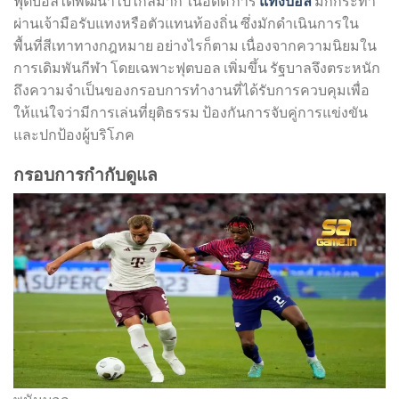
ฟุตบอลได้พัฒนาไปไกลมาก ในอดีต การ
แทงบอล
มักกระทำ
ผ่านเจ้ามือรับแทงหรือตัวแทนท้องถิ่น ซึ่งมักดำเนินการใน
พื้นที่สีเทาทางกฎหมาย อย่างไรก็ตาม เนื่องจากความนิยมใน
การเดิมพันกีฬา โดยเฉพาะฟุตบอล เพิ่มขึ้น รัฐบาลจึงตระหนัก
ถึงความจำเป็นของกรอบการทำงานที่ได้รับการควบคุมเพื่อ
ให้แน่ใจว่ามีการเล่นที่ยุติธรรม ป้องกันการจับคู่การแข่งขัน
และปกป้องผู้บริโภค
กรอบการกำกับดูแล