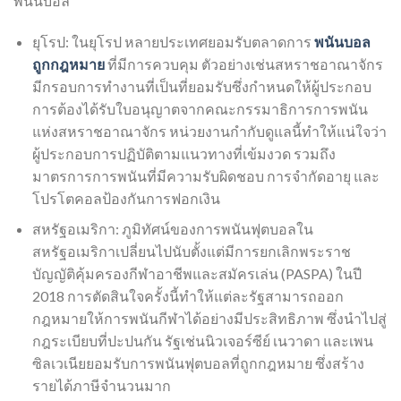
พนันบอล
ยุโรป: ในยุโรป หลายประเทศยอมรับตลาดการ
พนันบอล
ถูกกฎหมาย
ที่มีการควบคุม ตัวอย่างเช่นสหราชอาณาจักร
มีกรอบการทำงานที่เป็นที่ยอมรับซึ่งกำหนดให้ผู้ประกอบ
การต้องได้รับใบอนุญาตจากคณะกรรมาธิการการพนัน
แห่งสหราชอาณาจักร หน่วยงานกำกับดูแลนี้ทำให้แน่ใจว่า
ผู้ประกอบการปฏิบัติตามแนวทางที่เข้มงวด รวมถึง
มาตรการการพนันที่มีความรับผิดชอบ การจำกัดอายุ และ
โปรโตคอลป้องกันการฟอกเงิน
สหรัฐอเมริกา: ภูมิทัศน์ของการพนันฟุตบอลใน
สหรัฐอเมริกาเปลี่ยนไปนับตั้งแต่มีการยกเลิกพระราช
บัญญัติคุ้มครองกีฬาอาชีพและสมัครเล่น (PASPA) ในปี
2018 การตัดสินใจครั้งนี้ทำให้แต่ละรัฐสามารถออก
กฎหมายให้การพนันกีฬาได้อย่างมีประสิทธิภาพ ซึ่งนำไปสู่
กฎระเบียบที่ปะปนกัน รัฐเช่นนิวเจอร์ซีย์ เนวาดา และเพน
ซิลเวเนียยอมรับการพนันฟุตบอลที่ถูกกฎหมาย ซึ่งสร้าง
รายได้ภาษีจำนวนมาก