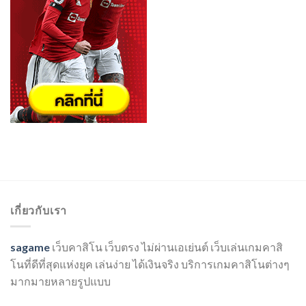
เกี่ยวกับเรา
sagame
เว็บคาสิโน เว็บตรง ไม่ผ่านเอเย่นต์ เว็บเล่นเกมคาสิ
โนที่ดีที่สุดแห่งยุค เล่นง่าย ได้เงินจริง บริการเกมคาสิโนต่างๆ
มากมายหลายรูปแบบ