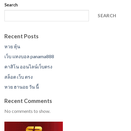
Search
SEARCH
Recent Posts
หวย หุ้น
เว็บ แทงบอล panama888
คาสิโน ออนไลน์เว็บตรง
สล็อต เว็บ ตรง
หวย ฮานอย วัน นี้
Recent Comments
No comments to show.