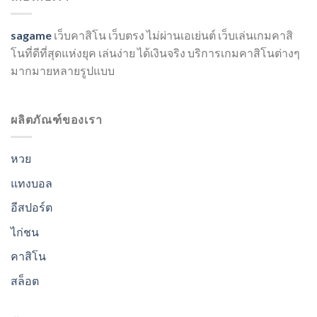
sagame
เว็บคาสิโน เว็บตรง ไม่ผ่านเอเย่นต์ เว็บเล่นเกมคาสิ
โนที่ดีที่สุดแห่งยุค เล่นง่าย ได้เงินจริง บริการเกมคาสิโนต่างๆ
มากมายหลายรูปแบบ
ผลิตภัณฑ์ของเรา
หวย
แทงบอล
อีสปอร์ต
ไก่ชน
คาสิโน
สล็อต