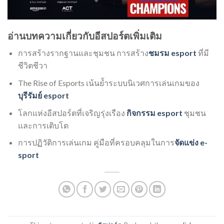
อ่านบทความเกี่ยวกับอีสปอร์ตเพิ่มเติม
การสร้างรากฐานและชุมชน การสร้าง
ชมรม esport
ที่มี
ชีวิตชีวา
The Rise of Esports เน้นย้ำระบบนิเวศการเล่นเกมของ
บุรีรัมย์ esport
โลกแห่งอีสปอร์ตที่เจริญรุ่งเรือง
กิจกรรม esport
ชุมชน
และการเติบโต
การปฏิวัติการเล่นเกม คู่มือที่ครอบคลุมในการ
จัดแข่ง e-
sport