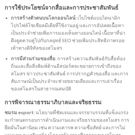
การใช้ประโยชน์จากสื่อและการประชาสัมพันธ์
การสร้างตัวตนบนโลกออนไลน์
: เว็บไซต์แบบไดนามิก
โปรไฟล์โซเชียลมีเดียที่ใช้งานอยู่ และการอัปเดตเนื้อหา
เป็นประจำช่วยเพิ่มการมองเห็นทางออนไลน์ เนื้อหาที่น่า
ดึงดูดควบคู่ไปกับกลยุทธ์ SEO ช่วยเพิ่มประสิทธิภาพรอย
เท้าทางดิจิทัลของสโมสร
การมีส่วนร่วมของสื่อ
: การสร้างความสัมพันธ์กับสื่อท้อง
ถิ่นและสื่อสิ่งพิมพ์ด้านอีสปอร์ตจะขยายการเข้าถึงของ
สโมสร ข่าวประชาสัมพันธ์ การปรากฏตัวของสื่อ และการ
สัมภาษณ์เป็นประจำจะช่วยขยายเสียงและการเล่าเรื่อง
ของสโมสรในสาธารณสมบัติ
การพิจารณาธรรมาภิบาลและจริยธรรม
ชมรม esport
: นโยบายที่ชัดเจนและจรรยาบรรณที่แข็งแกร่ง
จะกำหนดกรอบการดำเนินงานและจริยธรรมของสโมสร การ
ยึดมั่นในค่านิยม เช่น ความเคารพ ความซื่อสัตย์ และการไม่
แบ่งแยก จะเสริมสร้างโครงสร้างทางศีลธรรมของสโมสร