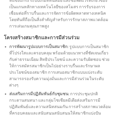
ที่แข็งแกร่ง ระบบเกมที่ทันสมัย และซอฟต์แวร์ที่เกี่ยวข้อง
เป็นแกนหลักทางเทคโนโลยีของสโมสร การรับรองการ
เชื่อมต่อที่ราบรื่นและการจัดการข้อผิดพลาดทางเทคนิค
โดยทันทีถือเป็นสิ่งสำคัญสำหรับการรักษาสภาพแวดล้อม
การเล่นเกมคุณภาพสูง
โครงสร้างสมาชิกและการมีส่วนร่วม
การพัฒนารูปแบบการเป็นสมาชิก
: รูปแบบการเป็นสมาชิก
ที่โปร่งใสและครอบคลุม พร้อมด้วยแนวทางที่ชัดเจนเกี่ยว
กับค่าธรรมเนียม สิทธิประโยชน์ และความรับผิดชอบ ช่วย
ให้การสมัครสมาชิกเป็นไปอย่างราบรื่นและรักษาผล
ประโยชน์ของสมาชิก การเสนอสมาชิกแบบแบ่งระดับ
สามารถรองรับความมุ่งมั่นและการมีส่วนร่วมในระดับ
ต่างๆ
ส่งเสริมการมีปฏิสัมพันธ์กับชุมชน
: การประชุมปกติ
กระดานสนทนา และกลุ่มโซเชียลมีเดียส่งเสริมการมี
ปฏิสัมพันธ์และความสนิทสนมกัน การสร้างสภาพแวดล้อม
ที่ครอบคลุมและสนับสนุนสนับสนุนให้สมาชิกแบ่งปัน