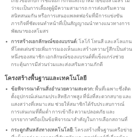
เกี่ยวข้องกับการชี้แจงภารกิจและเป้าหมายของสโมสร ไม่
ว่าจะเป็นการเลี้ยงดูผู้มีความสามารถ การส่งเสริมความ
สนิทสนมกัน หรือการเสนอแพลตฟอร์มที่มีการแข่งขัน
ภารกิจที่ชัดเจนทำหน้าที่เป็นสัญญาณนำทางแนวทางการ
พัฒนาของสโมสร
การสร้างเอกลักษณ์ของแบรนด์
: โลโก้ โทนสี และสโลแกน
ที่โดดเด่นช่วยเพิ่มการมองเห็นและสร้างความรู้สึกเป็นส่วน
หนึ่งของสมาชิก เอกลักษณ์ของแบรนด์ที่แข็งแกร่งช่วย
กระตุ้นการมีส่วนร่วมและส่งเสริมความภักดี
โครงสร้างพื้นฐานและเทคโนโลยี
ข้อพิจารณาด้านสิ่งอำนวยความสะดวก
: พื้นที่เฉพาะซึ่งติด
ตั้งอุปกรณ์เล่นเกมประสิทธิภาพสูง ที่นั่งที่สะดวกสบาย และ
แสงสว่างที่เหมาะสม ช่วยให้สมาชิกได้รับประสบการณ์
การเล่นเกมที่ดื่มด่ำ การเข้าถึง ความปลอดภัย และ
บรรยากาศถือเป็นข้อพิจารณาสำคัญในการเลือกสถานที่
กระดูกสันหลังทางเทคโนโลยี
: โครงสร้างพื้นฐานเครือข่าย