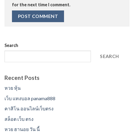
for the next time I comment.
Search
SEARCH
Recent Posts
หวย หุ้น
เว็บ แทงบอล panama888
คาสิโน ออนไลน์เว็บตรง
สล็อต เว็บ ตรง
หวย ฮานอย วัน นี้