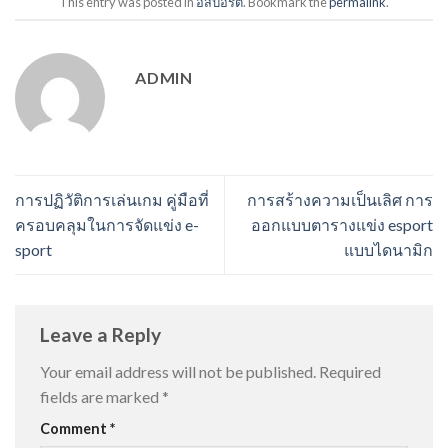
This entry was posted in
อีสปอร์ต
. Bookmark the
permalink
.
ADMIN
การปฏิวัติการเล่นเกม คู่มือที่
การสร้างความเป็นเลิศ การ
ครอบคลุมในการจัดแข่ง e-
ออกแบบตารางแข่ง esport
sport
แบบไดนามิก
Leave a Reply
Your email address will not be published.
Required
fields are marked
*
Comment
*