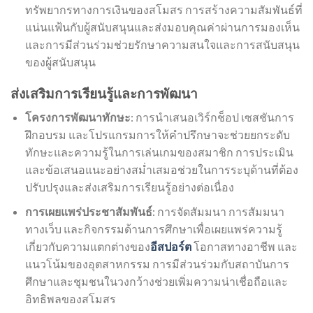
ทรัพยากรทางการเงินของสโมสร การสร้างความสัมพันธ์ที่
แน่นแฟ้นกับผู้สนับสนุนและส่งมอบคุณค่าผ่านการมองเห็น
และการมีส่วนร่วมช่วยรักษาความสนใจและการสนับสนุน
ของผู้สนับสนุน
ส่งเสริมการเรียนรู้และการพัฒนา
โครงการพัฒนาทักษะ
: การนำเสนอเวิร์กช็อป เซสชันการ
ฝึกอบรม และโปรแกรมการให้คำปรึกษาจะช่วยยกระดับ
ทักษะและความรู้ในการเล่นเกมของสมาชิก การประเมิน
และข้อเสนอแนะอย่างสม่ำเสมอช่วยในการระบุด้านที่ต้อง
ปรับปรุงและส่งเสริมการเรียนรู้อย่างต่อเนื่อง
การเผยแพร่ประชาสัมพันธ์
: การจัดสัมมนา การสัมมนา
ทางเว็บ และกิจกรรมด้านการศึกษาเพื่อเผยแพร่ความรู้
เกี่ยวกับความแตกต่างของ
อีสปอร์ต
โอกาสทางอาชีพ และ
แนวโน้มของอุตสาหกรรม การมีส่วนร่วมกับสถาบันการ
ศึกษาและชุมชนในวงกว้างช่วยเพิ่มความน่าเชื่อถือและ
อิทธิพลของสโมสร