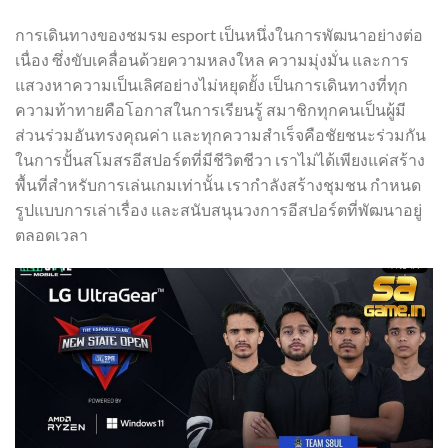
การเดินทางของชมรม esport เป็นหนึ่งในการพัฒนาอย่างต่อ
เนื่อง ซึ่งขับเคลื่อนด้วยความหลงใหล ความมุ่งมั่น และการ
แสวงหาความเป็นเลิศอย่างไม่หยุดยั้ง เป็นการเดินทางที่ทุก
ความท้าทายคือโอกาสในการเรียนรู้ สมาชิกทุกคนเป็นผู้มี
ส่วนร่วมอันทรงคุณค่า และทุกความสำเร็จคือชัยชนะร่วมกัน
ในการปั้นสโมสรอีสปอร์ตที่มีชีวิตชีวา เราไม่ได้เพียงแค่สร้าง
พื้นที่สำหรับการเล่นเกมเท่านั้น เรากำลังสร้างชุมชน กำหนด
รูปแบบการเล่าเรื่อง และสนับสนุนวงการอีสปอร์ตที่พัฒนาอยู่
ตลอดเวลา