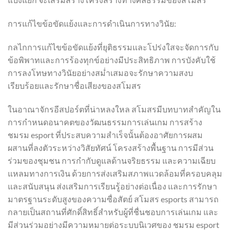
การแก้ไขข้อขัดแย้งและการดำเนินการทางวินัย:
กลไกการแก้ไขข้อขัดแย้งที่ยุติธรรมและโปร่งใสจะจัดการกับ
ข้อพิพาทและการร้องทุกข์อย่างมีประสิทธิภาพ การบังคับใช้
การลงโทษทางวินัยอย่างสม่ำเสมอจะรักษาความสงบ
เรียบร้อยและรักษาชื่อเสียงของสโมสร
ในอาณาจักรอีสปอร์ตที่น่าหลงใหล สโมสรมีบทบาทสำคัญใน
การกำหนดอนาคตของวัฒนธรรมการเล่นเกม การสร้าง
ชมรม esport ที่ประสบความสำเร็จนั้นต้องอาศัยการผสม
ผสานที่ลงตัวระหว่างวิสัยทัศน์ โครงสร้างพื้นฐาน การมีส่วน
ร่วมของชุมชน การกำกับดูแลด้านจริยธรรม และความเฉียบ
แหลมทางการเงิน ด้วยการส่งเสริมสภาพแวดล้อมที่ครอบคลุม
และสนับสนุน ส่งเสริมการเรียนรู้อย่างต่อเนื่อง และการรักษา
มาตรฐานระดับสูงของความซื่อสัตย์ สโมสร esports สามารถ
กลายเป็นสถานที่ศักดิ์สิทธิ์สำหรับผู้ที่ชื่นชอบการเล่นเกม และ
มีส่วนร่วมอย่างมีความหมายต่อระบบนิเวศของ ชมรม esport