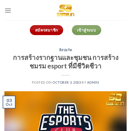
Skip
to
content
สมัครสมาชิก
เข้าสู่ระบบ
อีสปอร์ต
การสร้างรากฐานและชุมชน การสร้าง
ชมรม esport ที่มีชีวิตชีวา
POSTED ON
OCTOBER 3, 2023
BY
ADMIN
03
Oct