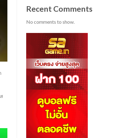
Recent Comments
No comments to show.
า
าส