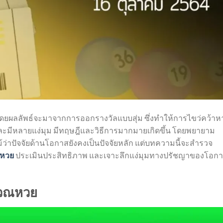
 โดยผลลัพธ์จะมาจากการออกรางวัลแบบสุ่ม ซึ่งทำให้การไขว่คว้าห
และมีหลายแง่มุม มีทฤษฎีและวิธีการมากมายเกิดขึ้น โดยพยายาม
้ว่าปัจจัยด้านโอกาสยังคงเป็นปัจจัยหลัก แต่บทความนี้จะสำรวจ
หวย
ประเมินประสิทธิภาพ และเจาะลึกแง่มุมทางปรัชญาของโอก
นวณหวย