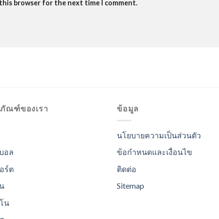
 this browser for the next time I comment.
ตภัณฑ์ของเรา
ข้อมูล
นโยบายความเป็นส่วนตัว
บอล
ข้อกำหนดและเงื่อนไข
อร์ต
ติดต่อ
ชน
Sitemap
ิโน