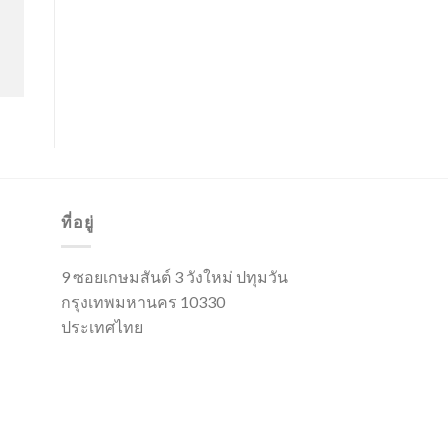
ที่อยู่
9 ซอยเกษมสันต์ 3 วังใหม่ ปทุมวัน
กรุงเทพมหานคร 10330
ประเทศไทย