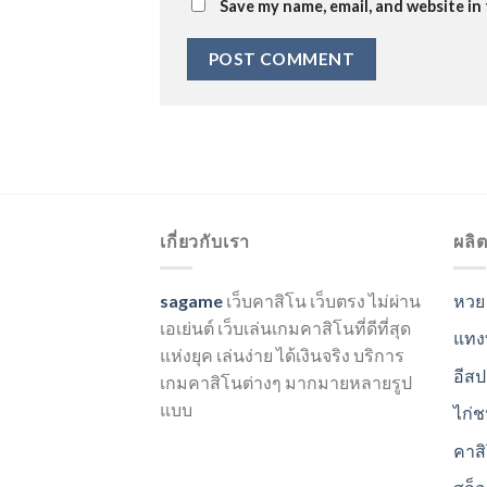
Save my name, email, and website in
เกี่ยวกับเรา
ผลิ
sagame
เว็บคาสิโน เว็บตรง ไม่ผ่าน
หวย
เอเย่นต์ เว็บเล่นเกมคาสิโนที่ดีที่สุด
แทง
แห่งยุค เล่นง่าย ได้เงินจริง บริการ
อีสป
เกมคาสิโนต่างๆ มากมายหลายรูป
แบบ
ไก่
คาส