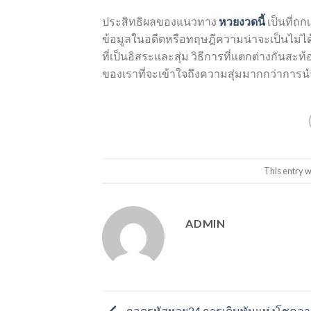
ประสิทธิผลของแนวทาง
หวยงวดนี้
เป็นที่ถก
ข้อมูลในอดีตหรือทฤษฎีความน่าจะเป็นไม่ไ
ที่เป็นอิสระและสุ่ม วิธีการที่แตกต่างกั
ของเราที่จะเข้าใจถึงความสุ่มมากกว่าการนำเ
This entry 
ADMIN
ถอดรหัสหวย24 การเดิมพันแห่งโชคลาภ