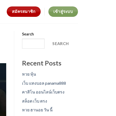
สมัครสมาชิก
เข้าสู่ระบบ
Search
SEARCH
Recent Posts
หวย หุ้น
เว็บ แทงบอล panama888
คาสิโน ออนไลน์เว็บตรง
สล็อต เว็บ ตรง
หวย ฮานอย วัน นี้