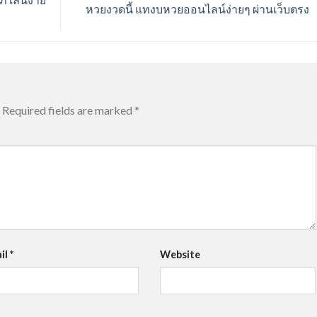
หวยงวดนี้ แทงบหวยออนไลน์ง่ายๆ ผ่านเว็บตรง
Required fields are marked
*
il
*
Website