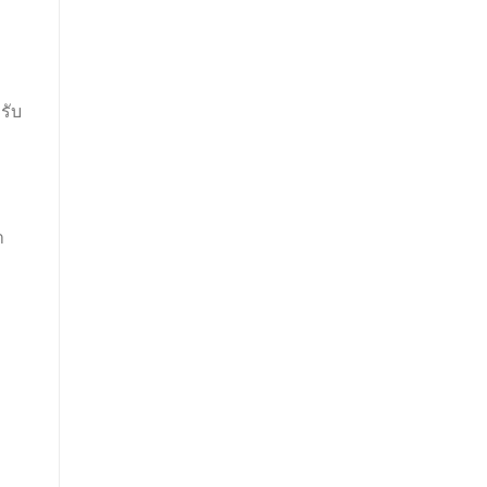
ะ
รับ
า