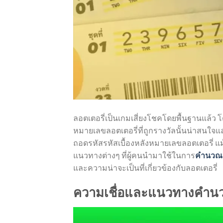
ลอตเตอรี่เป็นเกมเสี่ยงโชคโดยพื้นฐานแล้ว
หมายเลขลอตเตอรี่ที่ถูกรางวัลนั้นน่าสนใจ
ถอดรหัสรหัสเบื้องหลังหมายเลขลอตเตอรี่ แม
แนวทางต่างๆ ที่ผู้คนนำมาใช้ในการ
คํานวณ
และความน่าจะเป็นที่เกี่ยวข้องกับลอตเตอรี่
ความเชื่อและแนวทางคํา