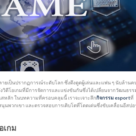
ลายเป็นปรากฏการณ์ระดับโลก ซึ่งดึงดูดผู้เล่นและแฟน ๆ นับล้านค
งวิดีโอเกมที่มีการจัดการและแข่งขันกันซึ่งได้เปลี่ยนจากวัฒนธรร
แสหลัก ในบทความที่ครอบคลุมนี้ เราจะเจาะลึก
กิจกรรม esport
ที่
สนุนพวกเขา และตรวจสอบการเติบโตที่โดดเด่นซึ่งขับเคลื่อนอีสปอ
โอเกม