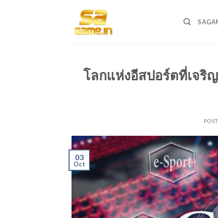
Skip
to
SAGA
content
โลกแห่งอีสปอร์ตที่เจริ
POS
03
Oct