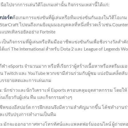
ไปจากการเล่นวิดีโอเกมเท่านั้น กิจกรรมเหล่านี้ได้แก่:
สปอร์ต
คือเกมการแข่งขันที่ผู้เล่นหรือทีมแข่งขันกันเองในวิดีโอเกม
StarCraft ไปจนถึงเกมยิงมุมมองบุคคลที่หนึ่งที่รวดเร็วเช่น Counter
มแบทเทิลรอยัลอย่าง Fortnite
 เป็นกิจกรรมที่ผู้เล่นหรือทีมมืออาชีพแข่งขันกันเพื่อชิงรางวัลสำค
ร ได้แก่ The International สำหรับ Dota 2 และ League of Legends Wo
อบกีฬา eSports จำนวนมาก หรือที่เรียกว่าผู้สร้างเนื้อหาหรือสตรีมเมอ
witch และ YouTube พวกเขามีส่วนร่วมกับผู้ชม แบ่งปันเคล็ดลับ
ารบรรยายสดและการเล่นเกม
s
: นักข่าวและนักวิเคราะห์ Esports ครอบคลุมอุตสาหกรรม โดยให้
เกี่ยวกับผู้เล่น ทีม และกิจกรรมต่างๆ
าชีพของอีสปอร์ต การฝึกสอนจึงมีความสำคัญมากขึ้น โค้ชทำงานร
 และปรับปรุงการทำงานเป็นทีม
rts มักจะออกอากาศทางโทรทัศน์และแพลตฟอร์มออนไลน์ ผู้ถ่ายท