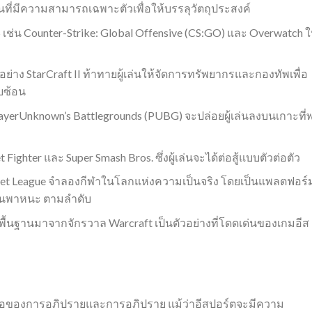
ยนที่มีความสามารถเฉพาะตัวเพื่อให้บรรลุวัตถุประสงค์
เช่น Counter-Strike: Global Offensive (CS:GO) และ Overwatch ให้
่าง StarCraft II ท้าทายผู้เล่นให้จัดการทรัพยากรและกองทัพเพื่อ
ับซ้อน
layerUnknown’s Battlegrounds (PUBG) จะปล่อยผู้เล่นลงบนเกาะที่
t Fighter และ Super Smash Bros. ซึ่งผู้เล่นจะได้ต่อสู้แบบตัวต่อตัว
cket League จำลองกีฬาในโลกแห่งความเป็นจริง โดยเป็นแพลตฟอร์
านพาหนะ ตามลำดับ
ีพื้นฐานมาจากจักรวาล Warcraft เป็นตัวอย่างที่โดดเด่นของเกมอีส
วข้อของการอภิปรายและการอภิปราย แม้ว่าอีสปอร์ตจะมีความ