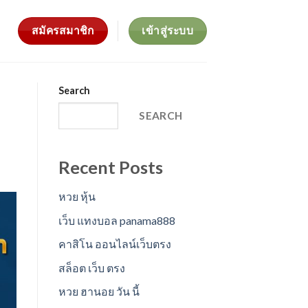
สมัครสมาชิก
เข้าสู่ระบบ
Search
SEARCH
Recent Posts
หวย หุ้น
เว็บ แทงบอล panama888
คาสิโน ออนไลน์เว็บตรง
สล็อต เว็บ ตรง
หวย ฮานอย วัน นี้