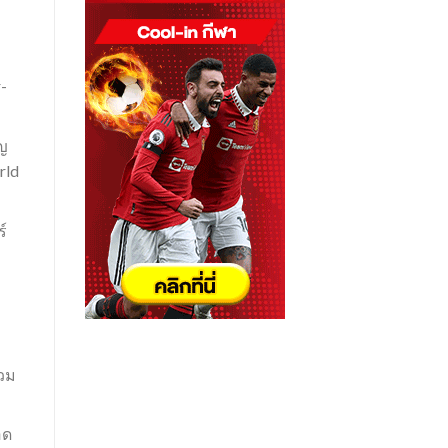
-
ัญ
rld
ร์
่วม
อด