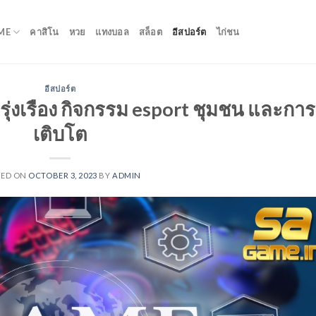
ME
คาสิโน
หวย
แทงบอล
สล็อต
อีสปอร์ต
ไก่ชน
อีสปอร์ต
ญรุ่งเรือง กิจกรรม esport ชุมชน และการ
เติบโต
TED ON
OCTOBER 3, 2023
BY
ADMIN