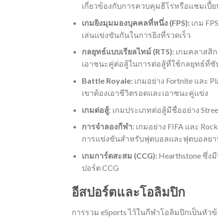
เกี่ยวข้องกับการควบคุมฮีโร่หรือแชมเปี้
เกมยิงมุมมองบุคคลที่หนึ่ง (FPS):
เกม FPS 
เล่นแข่งขันกันในการยิงที่รวดเร็ว
กลยุทธ์แบบเรียลไทม์ (RTS):
เกมคลาสสิกอย
เอาชนะคู่ต่อสู้ในการต่อสู้ที่ใช้กลยุทธ์ที่ซ
Battle Royale:
เกมอย่าง Fortnite และ P
เขาต้องเอาชีวิตรอดและเอาชนะคู่แข่ง
เกมต่อสู้
: เกมประเภทต่อสู้มีชื่ออย่าง Stree
การจำลองกีฬา
: เกมอย่าง FIFA และ Ro
การแข่งขันสำหรับฟุตบอลและฟุตบอลย
เกมการ์ดสะสม (CCG):
Hearthstone ซึ่งม
ปอร์ต CCG
อีสปอร์ตและโอลิมปิก
การรวม eSports ไว้ในกีฬาโอลิมปิกเป็นหั