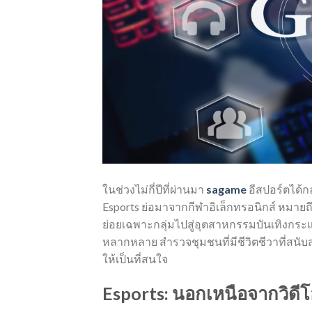
ในช่วงไม่กี่ปีที่ผ่านมา
sagame
อีสปอร์ตได้ก
Esports ย่อมาจากกีฬาอิเล็กทรอนิกส์ หมายถึ
ย่อยเฉพาะกลุ่มไปสู่อุตสาหกรรมบันเทิงกระ
หลากหลาย สำรวจชุมชนที่มีชีวิตชีวาที่สนับ
ให้เป็นที่สนใจ
Esports: นอกเหนือจากวิดี