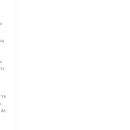
ละ
วน
น
การ
รวจ
ะ
 AI