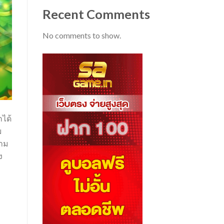
Recent Comments
No comments to show.
กได้
ม
วาม
ง