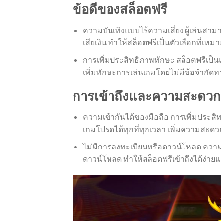
ข้อดีของสล็อตฟรี
ความบันเทิงแบบไร้ความเสี่ยง ผู้เล่นสา
เสียเงิน ทำให้สล็อตฟรีเป็นตัวเลือกที่
การเพิ่มประสิทธิภาพทักษะ สล็อตฟรีเ
เพิ่มทักษะการเล่นเกมโดยไม่มีข้อจำกัดท
การเข้าถึงและความสะดว
ความเข้ากันได้ของมือถือ การเพิ่มประสิ
เกมโปรดได้ทุกที่ทุกเวลา เพิ่มความสะด
ไม่มีการลงทะเบียนหรือดาวน์โหลด ความ
ดาวน์โหลด ทำให้สล็อตฟรีเข้าถึงได้ง่ายแล