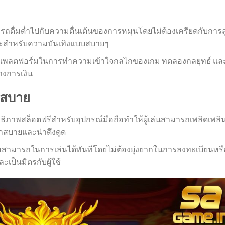
มารถดื่มด่ำไปกับความตื่นเต้นของการหมุนโดยไม่ต้องเครียดกับการ
เหมาะสำหรับความบันเทิงแบบสบายๆ
ป็นแพลตฟอร์มในการทำความเข้าใจกลไกของเกม ทดลองกลยุทธ์ แล
างการเงิน
กสบาย
ทธิภาพสล็อตฟรีสำหรับอุปกรณ์มือถือทำให้ผู้เล่นสามารถเพลิดเพลิ
วกสบายและน่าดึงดูด
สามารถในการเล่นได้ทันทีโดยไม่ต้องยุ่งยากในการลงทะเบียนหรื
ะเป็นมิตรกับผู้ใช้