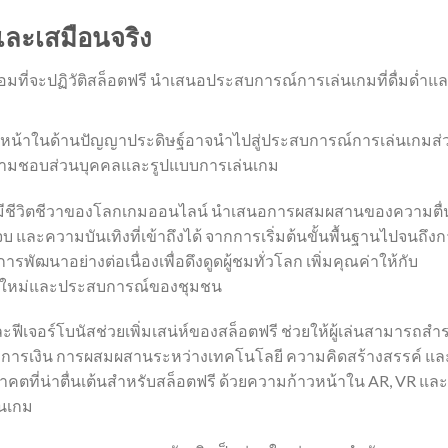
และเสมือนจริง
ที่จะปฏิวัติสล็อตฟรี นำเสนอประสบการณ์การเล่นเกมที่ดื่มด่ำแ
วหน้าในด้านปัญญาประดิษฐ์อาจนำไปสู่ประสบการณ์การเล่นเกมส่
ความชอบส่วนบุคคลและรูปแบบการเล่นเกม
และมีชีวิตชีวาของโลกเกมออนไลน์ นำเสนอการผสมผสานของความตื่
 และความบันเทิงที่เข้าถึงได้ จากการเริ่มต้นขั้นพื้นฐานไปจนถึง
ารพัฒนาอย่างต่อเนื่องเพื่อดึงดูดผู้ชมทั่วโลก เพิ่มคุณค่าให้กับ
รมใหม่และประสบการณ์ของชุมชน
และฟีเจอร์โบนัสช่วยเพิ่มเสน่ห์ของสล็อตฟรี ช่วยให้ผู้เล่นสามารถสำ
างการเงิน การผสมผสานระหว่างเทคโนโลยี ความคิดสร้างสรรค์ แล
าคตที่น่าตื่นเต้นสำหรับสล็อตฟรี ด้วยความก้าวหน้าใน AR, VR และ
่นเกม