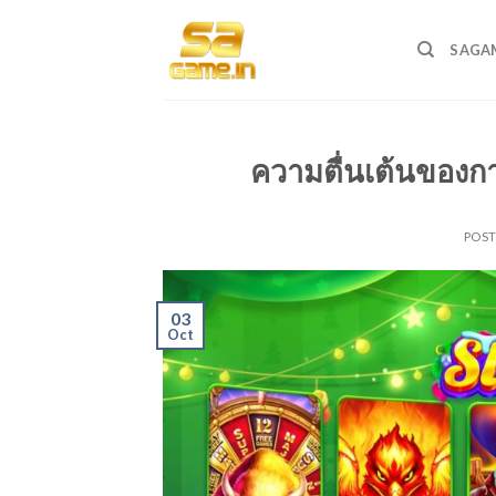
Skip
to
SAGA
content
ความตื่นเต้นของก
POS
03
Oct