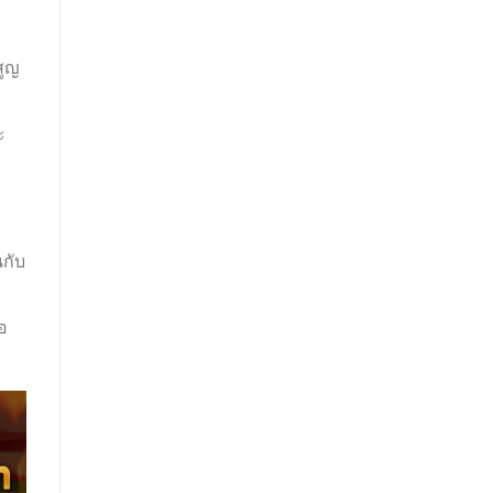
สูญ
ะ
นกับ
อ