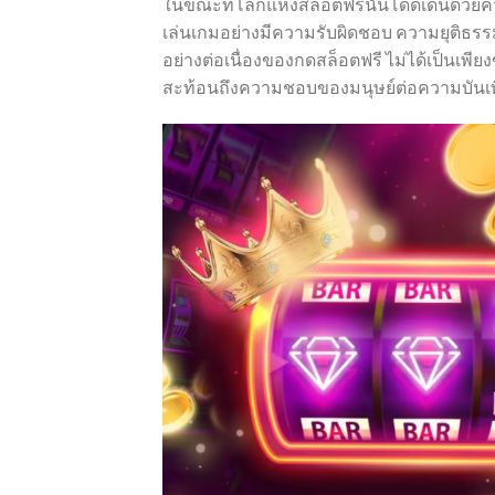
ในขณะที่โลกแห่งสล็อตฟรีนั้นโดดเด่นด้ว
เล่นเกมอย่างมีความรับผิดชอบ ความยุติธรร
อย่างต่อเนื่องของกดสล็อตฟรี ไม่ได้เป็นเพ
สะท้อนถึงความชอบของมนุษย์ต่อความบันเท