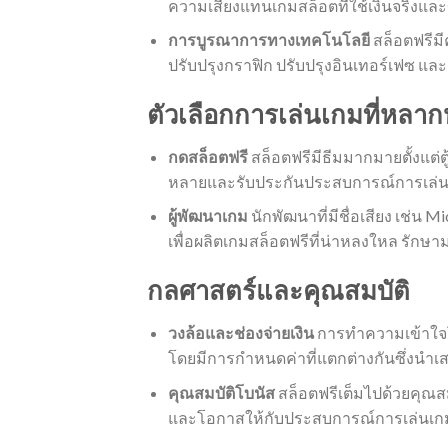
ความเสี่ยงแทนเกมสล็อตที่ใช้เงินจริง
การบูรณาการทางเทคโนโลยี
สล็อตฟรีมี
ปรับปรุงกราฟิก ปรับปรุงอินเทอร์เฟซ และ
ตัวเลือกการเล่นเกมที่หลา
กดสล็อตฟรี
สล็อตฟรีมีธีมมากมายตั้งแต่
หลายและรับประกันประสบการณ์การเล่น
ผู้พัฒนาเกม
นักพัฒนาที่มีชื่อเสียง เช่น 
เพื่อผลิตเกมสล็อตฟรีที่น่าหลงใหล รัก
กลศาสตร์และคุณสมบัติ
วงล้อและช่องจ่ายเงิน
การทำความเข้าใจโ
โดยมีการกำหนดค่าที่แตกต่างกันซึ่งนำ
คุณสมบัติโบนัส
สล็อตฟรีเต็มไปด้วยคุณสมบ
และโอกาสให้กับประสบการณ์การเล่นเก