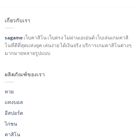
เกี่ยวกับเรา
sagame
เว็บคาสิโน เว็บตรง ไม่ผ่านเอเย่นต์ เว็บเล่นเกมคาสิ
โนที่ดีที่สุดแห่งยุค เล่นง่าย ได้เงินจริง บริการเกมคาสิโนต่างๆ
มากมายหลายรูปแบบ
ผลิตภัณฑ์ของเรา
หวย
แทงบอล
อีสปอร์ต
ไก่ชน
คาสิโน