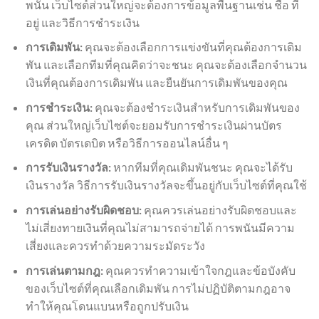
พนัน เว็บไซต์ส่วนใหญ่จะต้องการข้อมูลพื้นฐานเช่น ชื่อ ที่
อยู่ และวิธีการชำระเงิน
การเดิมพัน:
คุณจะต้องเลือกการแข่งขันที่คุณต้องการเดิม
พัน และเลือกทีมที่คุณคิดว่าจะชนะ คุณจะต้องเลือกจำนวน
เงินที่คุณต้องการเดิมพัน และยืนยันการเดิมพันของคุณ
การชำระเงิน:
คุณจะต้องชำระเงินสำหรับการเดิมพันของ
คุณ ส่วนใหญ่เว็บไซต์จะยอมรับการชำระเงินผ่านบัตร
เครดิต บัตรเดบิต หรือวิธีการออนไลน์อื่น ๆ
การรับเงินรางวัล:
หากทีมที่คุณเดิมพันชนะ คุณจะได้รับ
เงินรางวัล วิธีการรับเงินรางวัลจะขึ้นอยู่กับเว็บไซต์ที่คุณใช้
การเล่นอย่างรับผิดชอบ:
คุณควรเล่นอย่างรับผิดชอบและ
ไม่เสี่ยงทายเงินที่คุณไม่สามารถจ่ายได้ การพนันมีความ
เสี่ยงและควรทำด้วยความระมัดระวัง
การเล่นตามกฎ:
คุณควรทำความเข้าใจกฎและข้อบังคับ
ของเว็บไซต์ที่คุณเลือกเดิมพัน การไม่ปฏิบัติตามกฎอาจ
ทำให้คุณโดนแบนหรือถูกปรับเงิน