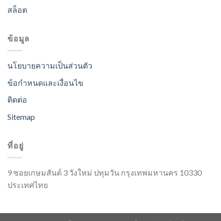
สล็อต
ข้อมูล
นโยบายความเป็นส่วนตัว
ข้อกำหนดและเงื่อนไข
ติดต่อ
Sitemap
ที่อยู่
9 ซอยเกษมสันต์ 3 วังใหม่ ปทุมวัน กรุงเทพมหานคร 10330
ประเทศไทย