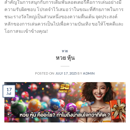
สำคัญในการสนุกกับการเดิมพันลอตเตอรีคือการเล่นอย่างมี
ความรับผิดชอบ โปรดจำไว้เสมอว่าในขณะที่ศักยภาพในการ
ชนะรางวัลใหญ่เป็นส่วนหนึ่งของความตื่นเต้น จุดประสงค์
หลักของการเล่นควรเป็นไปเพื่อความบันเทิง ขอให้โชคดีและ
โอกาสจะเข้าข้างคุณ!
หวย
หวย หุ้น
POSTED ON
JULY 17, 2025
BY
ADMIN
17
Jul