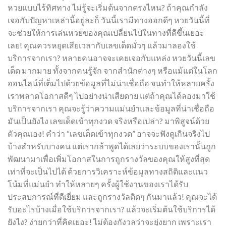
หวยแบบไร้ทิศทาง ไม่รู้จะเริ่มต้นจากตรงไหน? ถ้าคุณกำลัง
เจอกับปัญหาเหล่านี้อยู่ละก็ วันนี้เรามีทางออกดีๆ หวยวันนี้ที่
จะช่วยให้การเล่นหวยของคุณเปลี่ยนไปในทางที่ดีขึ้นเยอะ
เลย! คุณควรหยุดเสียเวลากับเลขเด็ดมั่วๆ แล้วมาลองใช้
บริการจากเรา? หลายคนอาจจะเคยเจอกับแหล่ง หวยวันนี้เลข
เด็ด มากมาย ทั้งจากคนรู้จัก จากสำนักต่างๆ หรือแม้แต่ในโลก
ออนไลน์ที่เต็มไปด้วยข้อมูลที่ไม่น่าเชื่อถือ จนทำให้หลายครั้ง
เราพลาดโอกาสดีๆ ไปอย่างน่าเสียดาย แต่ถ้าคุณได้ลองมาใช้
บริการจากเรา คุณจะรู้ว่าความแม่นยำและข้อมูลที่น่าเชื่อถือ
มันเป็นยังไง เลขเด็ดเข้าทุกงวด จริงหรือเปล่า? มาพิสูจน์ด้วย
ตัวคุณเอง! คำว่า “เลขเด็ดเข้าทุกงวด” อาจจะฟังดูเกินจริงไป
บ้างสำหรับบางคน แต่เรากล้าพูดได้เลยว่าระบบของเรานั้นถูก
พัฒนามาเพื่อเพิ่มโอกาสในการถูกรางวัลของคุณให้สูงที่สุด
เท่าที่จะเป็นไปได้ ด้วยการวิเคราะห์ข้อมูลทางสถิติและแนว
โน้มที่แม่นยำ ทำให้หลายๆ ครั้งผู้ใช้งานของเราได้รับ
ประสบการณ์ที่ดีเยี่ยม และถูกรางวัลติดๆ กันมาแล้ว! คุณจะได้
รับอะไรบ้างเมื่อใช้บริการจากเรา? แล้วจะเริ่มต้นใช้บริการได้
ยังไง? ง่ายกว่าที่คิดเยอะ! ไม่ต้องกังวลว่าจะยุ่งยาก เพราะเรา