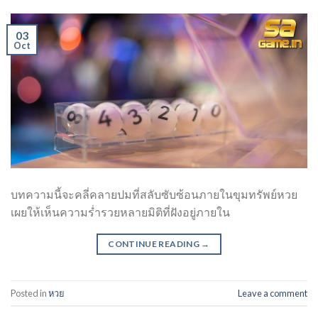
03
Oct
บทความนี้จะคลี่คลายปมที่สลับซับซ้อนภายในขุมทรัพย์หวย
เผยให้เห็นความร่ำรวยหลายมิติที่ฝังอยู่ภายใน
CONTINUE READING
→
Posted in
หวย
Leave a comment