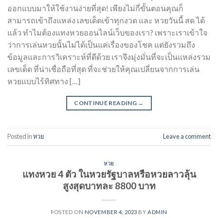
ออกแบบมาให้ใช้งานง่ายที่สุด! เพียงไม่กี่ขั้นตอนคุณก็
สามารถเข้าถึงแหล่ง เลขเด็ดเข้าทุกงวด และ หวยวันนี้ สด ได้
แล้ว ทำไมต้องแทงหวยออนไลน์เว็บของเรา? เพราะเราเข้าใจ
ว่าการเล่นหวยนั้นไม่ได้เป็นแค่เรื่องของโชค แต่ยังรวมถึง
ข้อมูลและการวิเคราะห์ที่ดีด้วย เราจึงมุ่งมั่นที่จะเป็นแหล่งรวม
เลขเด็ด ที่น่าเชื่อถือที่สุด ที่จะช่วยให้คุณเปลี่ยนจากการเล่น
หวยแบบไร้ทิศทาง […]
CONTINUE READING
→
Posted in
หวย
Leave a comment
หวย
แทงหวย 4 ตัว ในหวยรัฐบาลหรือหวยลาวลุ้น
สูงสุดบาทละ 8800 บาท
POSTED ON
NOVEMBER 4, 2023
BY
ADMIN