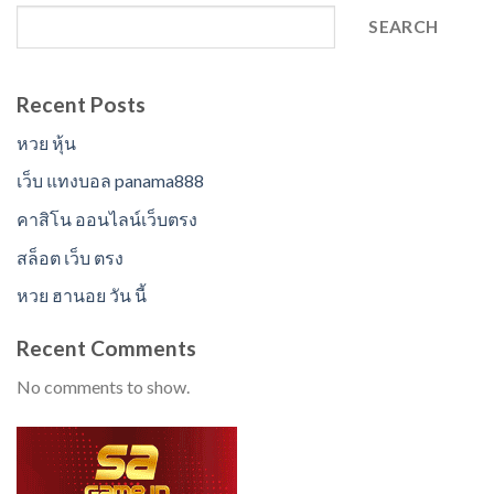
SEARCH
Recent Posts
หวย หุ้น
เว็บ แทงบอล panama888
คาสิโน ออนไลน์เว็บตรง
สล็อต เว็บ ตรง
หวย ฮานอย วัน นี้
Recent Comments
No comments to show.