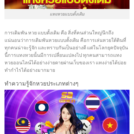
แทงหวยแบบดั้งเดิม
การเดิมพัน หวย แบบดั้งเดิม คือ สิ่งที่คนส่วนใหญ่นึกถึง
แน่นอนว่าการเดิมพันหวยแบบดั้งเดิม คือการเล่นหวยใต้ดินที่
ทุกคนน่าจะรู้จัก และทราบกันเป็นอย่างดี แต่ในโลกยุคปัจจุบัน
นี้การแทงหวยนั้นมีการเปลี่ยนแปลงไป ทุกคนสามารถแทง
หวยออนไลน์ได้อย่างง่ายดายผ่านเว็บของเรา แทงง่ายได้บ่อย
ทำกำไรได้อย่างมากมาย
ทำความรู้จักหวยประเภทต่างๆ