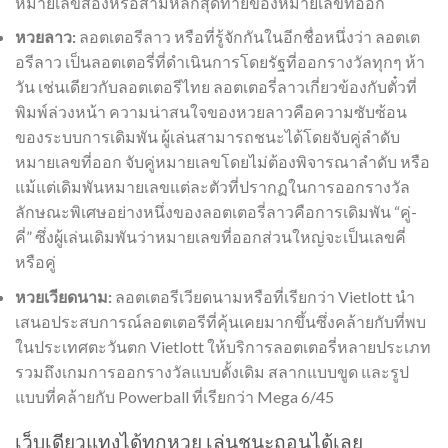
หมายเลขสองหรือสามหลักสุดท้ายของหมายเลขที่ออก
หวยลาว:
ลอตเตอรีลาว หรือที่รู้จักกันในอีกชื่อหนึ่งว่า ลอตเต
อรีลาว เป็นลอตเตอรี่ที่ดำเนินการโดยรัฐที่ออกรางวัลทุกๆ ห้า
วัน เช่นเดียวกับลอตเตอรีไทย ลอตเตอรี่ลาวเกี่ยวข้องกับตั๋วที่
พิมพ์ล่วงหน้า ความน่าสนใจของหวยลาวคือความซับซ้อน
ของระบบการเดิมพัน ผู้เล่นสามารถชนะได้โดยจับคู่ลำดับ
หมายเลขที่ออก จับคู่หมายเลขโดยไม่ต้องพิจารณาลำดับ หรือ
แม้แต่เดิมพันหมายเลขแต่ละตัวที่ปรากฏในการออกรางวัล
ลักษณะพิเศษอย่างหนึ่งของลอตเตอรี่ลาวคือการเดิมพัน “คู่-
คี่” ซึ่งผู้เล่นเดิมพันว่าหมายเลขที่ออกส่วนใหญ่จะเป็นเลขคี่
หรือคู่
หวยเวียดนาม:
ลอตเตอรีเวียดนามหรือที่เรียกว่า Vietlott นำ
เสนอประสบการณ์ลอตเตอรีที่คุ้นเคยมากขึ้นซึ่งคล้ายกับที่พบ
ในประเทศตะวันตก Vietlott ให้บริการลอตเตอรี่หลายประเภท
รวมถึงเกมการออกรางวัลแบบดั้งเดิม สลากแบบขูด และรูป
แบบที่คล้ายกับ Powerball ที่เรียกว่า Mega 6/45
เว็บเดียวแทงได้ทุกหวย เล่นชนะถอนได้เลย