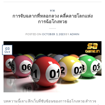
หวย
การจับฉลากที่หลอกลวง คลี่คลายโลกแห่ง
การฉ้อโกงหวย
POSTED ON
OCTOBER 3, 2023
BY
ADMIN
03
Oct
บทความนี้เจาะลึกเว็บที่ซับซ้อนของการฉ้อโกงหวย สำรวจ