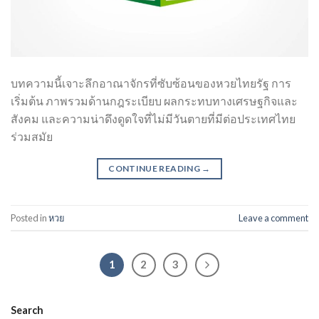
บทความนี้เจาะลึกอาณาจักรที่ซับซ้อนของหวยไทยรัฐ การ
เริ่มต้น ภาพรวมด้านกฎระเบียบ ผลกระทบทางเศรษฐกิจและ
สังคม และความน่าดึงดูดใจที่ไม่มีวันตายที่มีต่อประเทศไทย
ร่วมสมัย
CONTINUE READING
→
Posted in
หวย
Leave a comment
1
2
3
Search