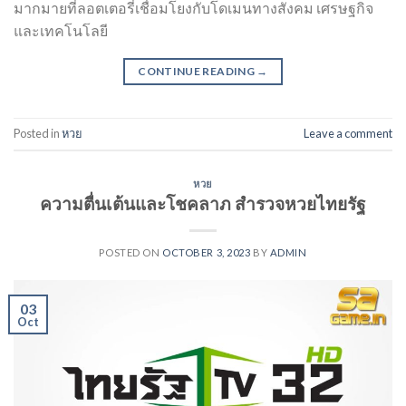
มากมายที่ลอตเตอรี่เชื่อมโยงกับโดเมนทางสังคม เศรษฐกิจ
และเทคโนโลยี
CONTINUE READING
→
Posted in
หวย
Leave a comment
หวย
ความตื่นเต้นและโชคลาภ สำรวจหวยไทยรัฐ
POSTED ON
OCTOBER 3, 2023
BY
ADMIN
03
Oct