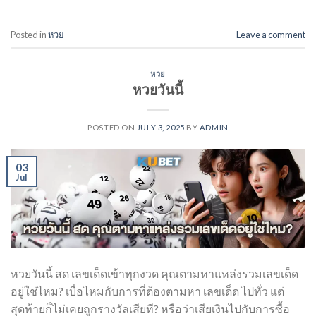
Posted in
หวย
Leave a comment
หวย
หวยวันนี้
POSTED ON
JULY 3, 2025
BY
ADMIN
03
Jul
หวยวันนี้ สด เลขเด็ดเข้าทุกงวด คุณตามหาแหล่งรวมเลขเด็ด
อยู่ใช่ไหม? เบื่อไหมกับการที่ต้องตามหา เลขเด็ด ไปทั่ว แต่
สุดท้ายก็ไม่เคยถูกรางวัลเสียที? หรือว่าเสียเงินไปกับการซื้อ