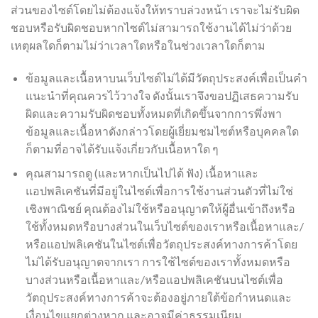
ส่วนของไซต์โดยไม่ต้องแจ้งให้ทราบล่วงหน้า เราจะไม่รับผิด
ชอบหรือรับผิดชอบหากไซต์ไม่สามารถใช้งานได้ไม่ว่าด้วย
เหตุผลใดก็ตามไม่ว่าเวลาใดหรือในช่วงเวลาใดก็ตาม
ข้อมูลและเนื้อหาบนเว็บไซต์ไม่ได้มีวัตถุประสงค์เพื่อเป็นคำ
แนะนำที่คุณควรไว้วางใจ ดังนั้นเราจึงขอปฏิเสธความรับ
ผิดและความรับผิดชอบทั้งหมดที่เกิดขึ้นจากการพึ่งพา
ข้อมูลและเนื้อหาดังกล่าวโดยผู้เยี่ยมชมไซต์หรือบุคคลใด
ก็ตามที่อาจได้รับแจ้งเกี่ยวกับเนื้อหาใด ๆ
คุณสามารถดู (และหากเป็นไปได้ ฟัง) เนื้อหาและ
แอปพลิเคชันที่มีอยู่ในไซต์เพื่อการใช้งานส่วนตัวที่ไม่ใช่
เชิงพาณิชย์ คุณต้องไม่ใช้หรืออนุญาตให้ผู้อื่นเข้าถึงหรือ
ใช้ทั้งหมดหรือบางส่วนในเว็บไซต์ของเราหรือเนื้อหาและ/
หรือแอปพลิเคชันในไซต์เพื่อวัตถุประสงค์ทางการค้าโดย
ไม่ได้รับอนุญาตจากเรา การใช้ไซต์ของเราทั้งหมดหรือ
บางส่วนหรือเนื้อหาและ/หรือแอปพลิเคชันบนไซต์เพื่อ
วัตถุประสงค์ทางการค้าจะต้องอยู่ภายใต้ข้อกำหนดและ
เงื่อนไขแยกต่างหาก และอาจมีค่าธรรมเนียม