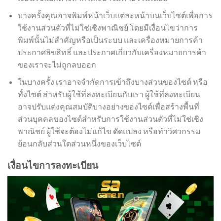
บางครั้งคุณอาจพิมพ์หน้าเว็บแต่ละหน้าบนเว็บไซต์เพื่อการ
ใช้งานส่วนตัวที่ไม่ใช่เชิงพาณิชย์ โดยมีเงื่อนไขว่าการ
พิมพ์นั้นไม่สำคัญหรือเป็นระบบ และเครื่องหมายการค้า
ประกาศลิขสิทธิ์ และประกาศเกี่ยวกับเครื่องหมายการค้า
ของเราจะไม่ถูกลบออก
ในบางครั้ง เราอาจจำกัดการเข้าถึงบางส่วนของไซต์ หรือ
ทั้งไซต์ สำหรับผู้ใช้ที่ลงทะเบียนกับเรา ผู้ใช้ที่ลงทะเบียน
อาจปรับแต่งคุณสมบัติบางอย่างของไซต์เพื่อสร้างพื้นที่
ส่วนบุคคลของไซต์สำหรับการใช้งานส่วนตัวที่ไม่ใช่เชิง
พาณิชย์ ผู้ใช้จะต้องไม่แก้ไข ดัดแปลง หรือทำวิศวกรรม
ย้อนกลับส่วนใดส่วนหนึ่งของเว็บไซต์
เงื่อนไขการลงทะเบียน