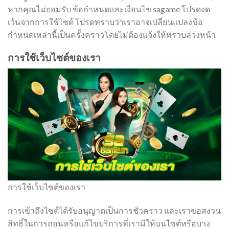
หากคุณไม่ยอมรับ ข้อกำหนดและเงื่อนไข sagame โปรดงด
เว้นจากการใช้ไซต์ โปรดทราบว่าเราอาจเปลี่ยนแปลงข้อ
กำหนดเหล่านี้เป็นครั้งคราวโดยไม่ต้องแจ้งให้ทราบล่วงหน้า
การใช้เว็บไซต์ของเรา
การใช้เว็บไซต์ของเรา
การเข้าถึงไซต์ได้รับอนุญาตเป็นการชั่วคราว และเราขอสงวน
สิทธิ์ในการถอนหรือแก้ไขบริการที่เรามีให้บนไซต์หรือบาง