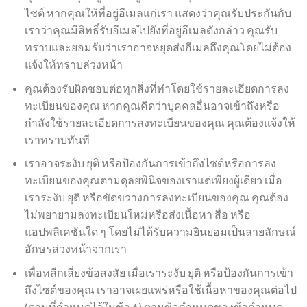
ไซต์ หากคุณให้ที่อยู่อีเมลแก่เรา แสดงว่าคุณรับประกันกับ
เราว่าคุณมีสิทธิ์รับอีเมลไปยังที่อยู่อีเมลดังกล่าว คุณรับ
ทราบและยอมรับว่าเราอาจหยุดส่งอีเมลถึงคุณโดยไม่ต้อง
แจ้งให้ทราบล่วงหน้า
คุณต้องรับผิดชอบต่อทุกสิ่งที่ทำโดยใช้รายละเอียดการลง
ทะเบียนของคุณ หากคุณคิดว่าบุคคลอื่นอาจเข้าถึงหรือ
กำลังใช้รายละเอียดการลงทะเบียนของคุณ คุณต้องแจ้งให้
เราทราบทันที
เราอาจระงับ ยุติ หรือป้องกันการเข้าถึงไซต์หรือการลง
ทะเบียนของคุณตามดุลยพินิจของเราแต่เพียงผู้เดียว เมื่อ
เราระงับ ยุติ หรือขัดขวางการลงทะเบียนของคุณ คุณต้อง
ไม่พยายามลงทะเบียนใหม่หรือส่งเนื้อหา สื่อ หรือ
แอปพลิเคชันใด ๆ โดยไม่ได้รับความยินยอมเป็นลายลักษณ์
อักษรล่วงหน้าจากเรา
เพื่อหลีกเลี่ยงข้อสงสัย เมื่อเราระงับ ยุติ หรือป้องกันการเข้า
ถึงไซต์ของคุณ เราอาจเผยแพร่หรือใช้เนื้อหาของคุณต่อไป
(ตามที่กำหนดไว้ในข้อ 6) ตามข้อกำหนดของข้อกำหนด