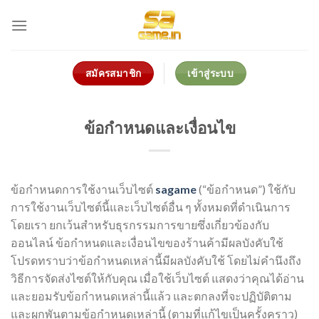
Skip
to
content
สมัครสมาชิก
เข้าสู่ระบบ
ข้อกำหนดและเงื่อนไข
ข้อกำหนดการใช้งานเว็บไซต์
sagame
(“ข้อกำหนด”) ใช้กับ
การใช้งานเว็บไซต์นี้และเว็บไซต์อื่น ๆ ทั้งหมดที่ดำเนินการ
โดยเรา ยกเว้นสำหรับธุรกรรมการขายซึ่งเกี่ยวข้องกับ
ออนไลน์ ข้อกำหนดและเงื่อนไขของร้านค้ามีผลบังคับใช้
โปรดทราบว่าข้อกำหนดเหล่านี้มีผลบังคับใช้ โดยไม่คำนึงถึง
วิธีการจัดส่งไซต์ให้กับคุณ เมื่อใช้เว็บไซต์ แสดงว่าคุณได้อ่าน
และยอมรับข้อกำหนดเหล่านี้แล้ว และตกลงที่จะปฏิบัติตาม
และผูกพันตามข้อกำหนดเหล่านี้ (ตามที่แก้ไขเป็นครั้งคราว)